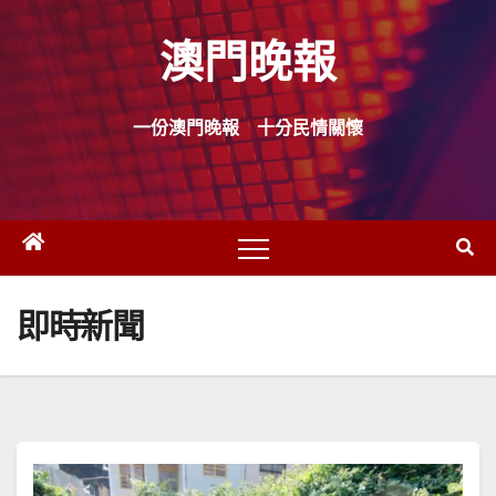
Skip
澳門晚報
to
content
一份澳門晚報 十分民情關懷
即時新聞