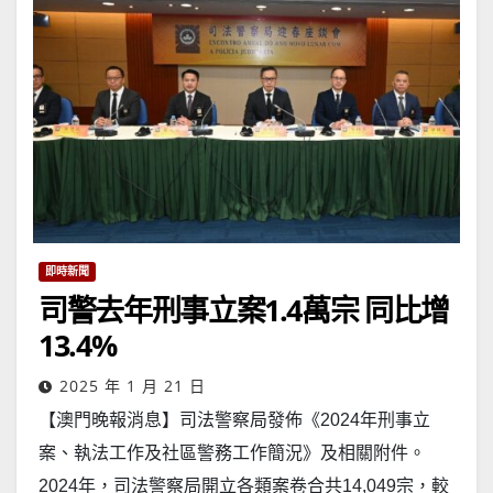
即時新聞
司警去年刑事立案1.4萬宗 同比增
13.4%
2025 年 1 月 21 日
【澳門晚報消息】司法警察局發佈《2024年刑事立
案、執法工作及社區警務工作簡況》及相關附件。
2024年，司法警察局開立各類案卷合共14,049宗，較