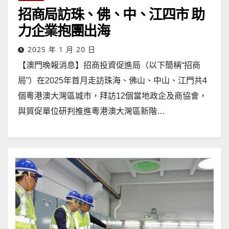
招商局訪珠、佛、中、江四市 助
力企業抱團出海
2025 年 1 月 20 日
【澳門晚報消息】招商投資促進局（以下簡稱“招商
局”）在2025年首月走訪珠海、佛山、中山、江門共4
個粵港澳大灣區城市，拜訪12個當地政企及商協會，
與貿促單位研判推進粵港澳大灣區新階…