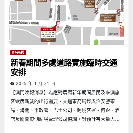
即時新聞
新春期間多處道路實施臨時交通
安排
2025 年 1 月 21 日
【澳門晚報消息】為應對農曆新年期間居民及來澳旅
客歡度新歲的出行需要，交通事務局經與治安警察
局、海關、市政署、巴士公司、跨境客運、博企、酒
店及關閘東側站場管理公司協調，對預計有大量人…