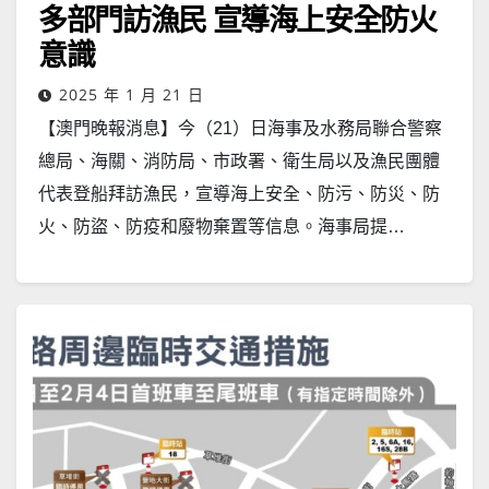
多部門訪漁民 宣導海上安全防火
意識
2025 年 1 月 21 日
【澳門晚報消息】今（21）日海事及水務局聯合警察
總局、海關、消防局、市政署、衛生局以及漁民團體
代表登船拜訪漁民，宣導海上安全、防污、防災、防
火、防盜、防疫和廢物棄置等信息。海事局提…