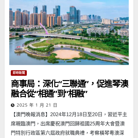
即時新聞
商事局：深化“三聯通”，促進琴澳
融合從“相通”到“相融”
2025 年 1 月 21 日
【澳門晚報消息】2024年12月18日至20日，習近平主
席親臨澳門，出席慶祝澳門回歸祖國25周年大會暨澳
門特別行政區第六屆政府就職典禮，考察橫琴粵澳深