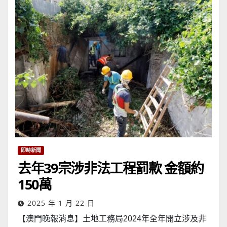
即時新聞
去年39宗涉非法工程罰款 金額約
150萬
2025 年 1 月 22 日
【澳門晚報消息】土地工務局2024年全年開立涉及非