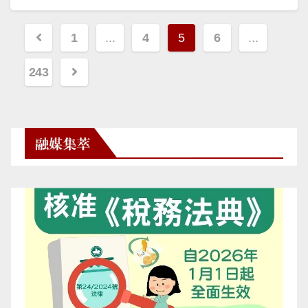
文
1
...
4
5
6
...
章
243
分
頁