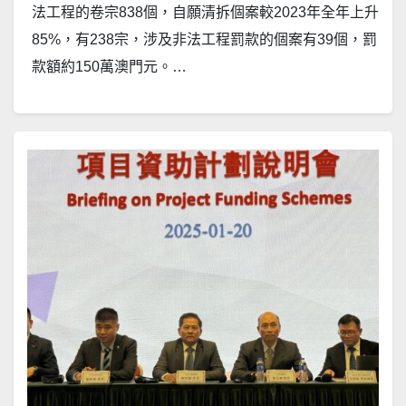
法工程的卷宗838個，自願清拆個案較2023年全年上升
85%，有238宗，涉及非法工程罰款的個案有39個，罰
款額約150萬澳門元。…