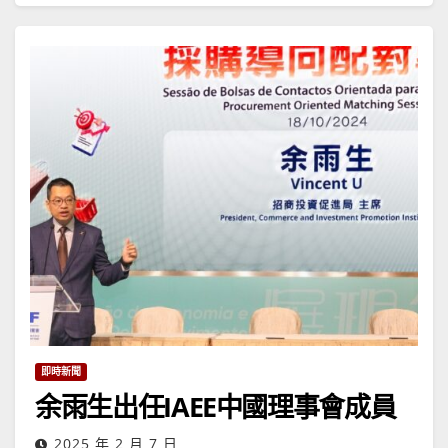
即時新聞
余雨生出任IAEE中國理事會成員
2025 年 2 月 7 日