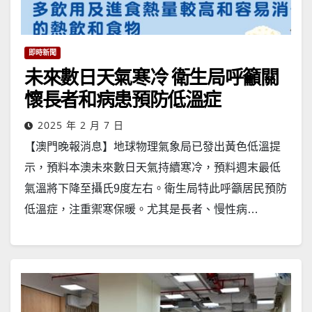
即時新聞
未來數日天氣寒冷 衛生局呼籲關
懷長者和病患預防低溫症
2025 年 2 月 7 日
【澳門晚報消息】地球物理氣象局已發出黃色低溫提
示，預料本澳未來數日天氣持續寒冷，預料週末最低
氣溫將下降至攝氏9度左右。衛生局特此呼籲居民預防
低溫症，注重禦寒保暖。尤其是長者、慢性病…