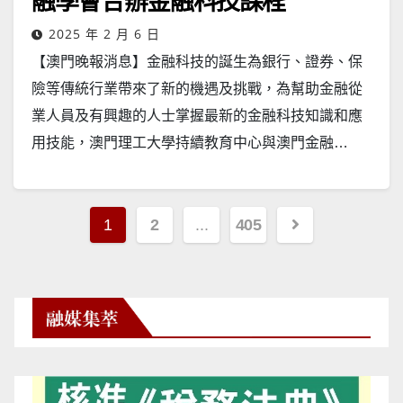
融學會合辦金融科技課程
2025 年 2 月 6 日
【澳門晚報消息】金融科技的誕生為銀行、證券、保
險等傳統行業帶來了新的機遇及挑戰，為幫助金融從
業人員及有興趣的人士掌握最新的金融科技知識和應
用技能，澳門理工大學持續教育中心與澳門金融…
文
1
2
...
405
章
分
頁