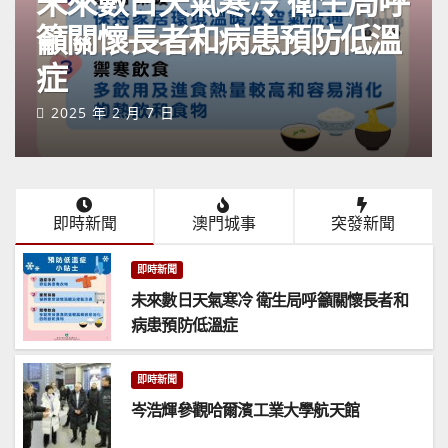
未來數日天氣寒冷 衛生局呼
籲關懷長者和病患預防低溫
症
2025 年 2 月 7 日
即時新聞
澳門城事
突發新聞
即時新聞
未來數日天氣寒冷 衛生局呼籲關懷長者和
病患預防低溫症
即時新聞
岑浩輝參觀哈爾濱工業大學航天館