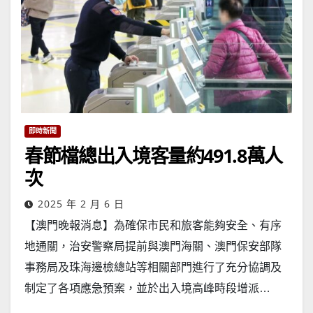
即時新聞
春節檔總出入境客量約491.8萬人
次
2025 年 2 月 6 日
【澳門晚報消息】為確保市民和旅客能夠安全、有序
地通關，治安警察局提前與澳門海關、澳門保安部隊
事務局及珠海邊檢總站等相關部門進行了充分協調及
制定了各項應急預案，並於出入境高峰時段增派…