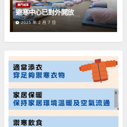
澳門城事
避寒中心已對外開放
2025 年 2 月 7 日