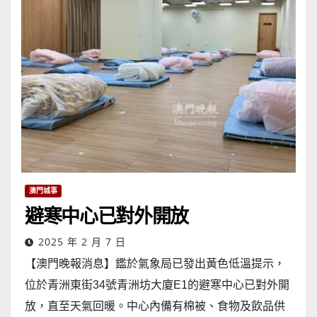
澳門城事
避寒中心已對外開放
2025 年 2 月 7 日
【澳門晚報消息】鑑於氣象局已發出黃色低溫提示，
位於青洲東街34號青洲坊大廈E1的避寒中心已對外開
放，直至天氣回暖。中心內備有棉被、食物及飲品供