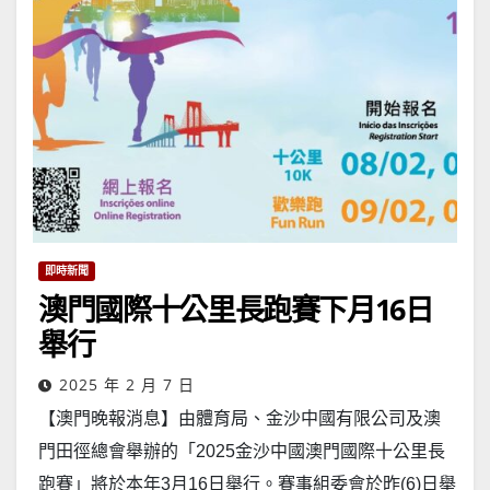
即時新聞
澳門國際十公里長跑賽下月16日
舉行
2025 年 2 月 7 日
【澳門晚報消息】由體育局、金沙中國有限公司及澳
門田徑總會舉辦的「2025金沙中國澳門國際十公里長
跑賽」將於本年3月16日舉行。賽事組委會於昨(6)日舉