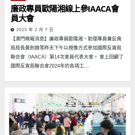
廉政專員歐陽湘線上參IAACA會
員大會
2025 年 2 月 7 日
【澳門晚報消息】廉政專員歐陽湘、助理專員兼反貪
局局長黃劍鋒等昨天下午以視像方式參加國際反貪局
聯合會（IAACA）第14次會員代表大會。 會上回顧了
國際反貪局聯合會2024年的各項工…