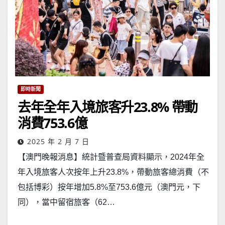
即時新聞
去年全年入境旅客升23.8% 帶動
消費753.6億
2025 年 2 月 7 日
【澳門晚報消息】統計暨普查局資料顯示，2024年全
年入境旅客人次按年上升23.8%，帶動旅客總消費（不
包括博彩）按年增加5.8%至753.6億元（澳門元，下
同），當中留宿旅客（62…