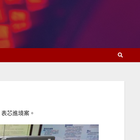
、表芯進境案。