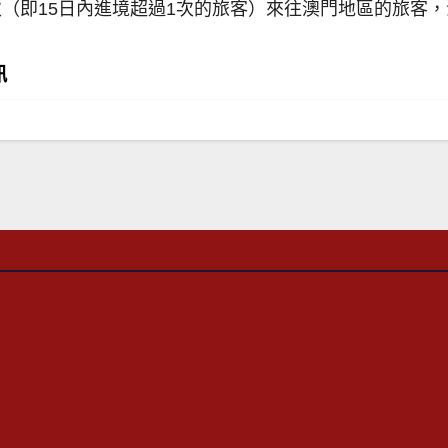
（即15日內進境超過1次的旅客）來往澳門地區的旅客
訊