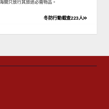
，海關只放行其旅途必需物品。
冬防行動截查223人