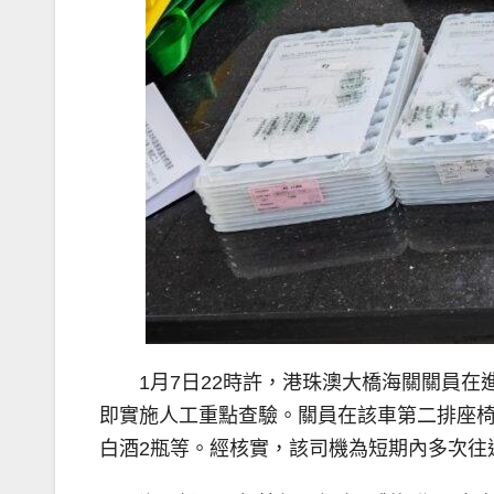
1月7日22時許，港珠澳大橋海關關員
即實施人工重點查驗。關員在該車第二排座椅、
白酒2瓶等。經核實，該司機為短期內多次往