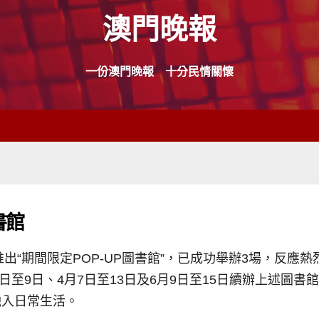
澳門晚報
一份澳門晚報 十分民情關懷
書館
推出“期間限定POP-UP圖書館”，已成功舉辦3場，反
3日至9日、4月7日至13日及6月9日至15日續辦上述圖
融入日常生活。