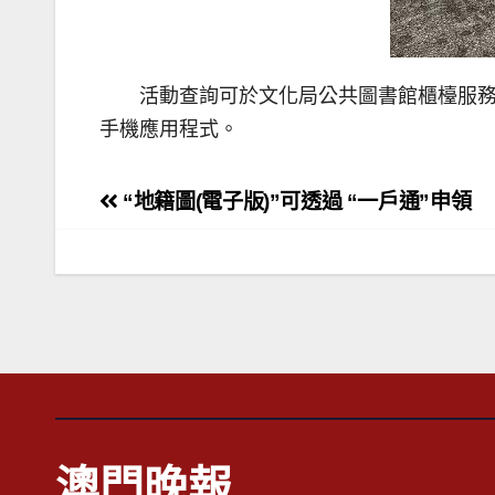
活動查詢可於文化局公共圖書館櫃檯服務時間致電2
手機應用程式。
文
“地籍圖(電子版)”可透過 “一戶通”申領
章
導
覽
澳門晚報