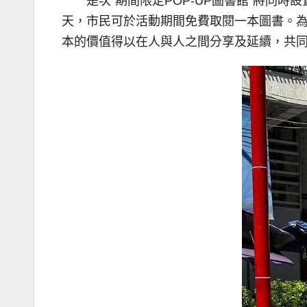
是次“期間限定POP-UP圖書館”將同
天，市民可於活動期間免費取閱一本圖書。
本的價值得以在人與人之間分享及延續，共