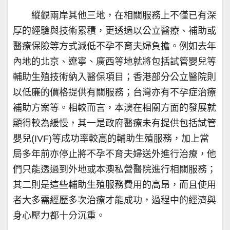
縱觀兩岸其他三地，在相關服務上不僅已有深
厚的經驗與技術累積，更透過以公立醫療、補助或
醫療保險等方式減低不孕不育夫婦負擔。例如去年
內地的北京、遼寧、廣西等地就將包括試管嬰兒等
輔助生殖技術納入醫保項目；香港部分公立醫院則
以低廉的價格提供有關服務；台灣亦有不孕症治療
補助方案等。相較而言，本澳在相關方面的發展就
顯得較為緩慢，其一是政府醫療未有提供包括試管
嬰兒(IVF)等成功率較高的輔助生殖服務，加上當
局多年前亦停止將不孕不育夫婦送外進行治療，他
們只能透過到外地或本澳私營醫院進行相關服務；
其二則是這些輔助生殖服務費用的高昂，而且使用
者大多需經歷多次治療才能成功，過程中的經濟與
身心壓力都十分沉重。