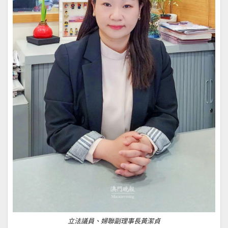
立法議員、婦聯副理事長黃潔貞