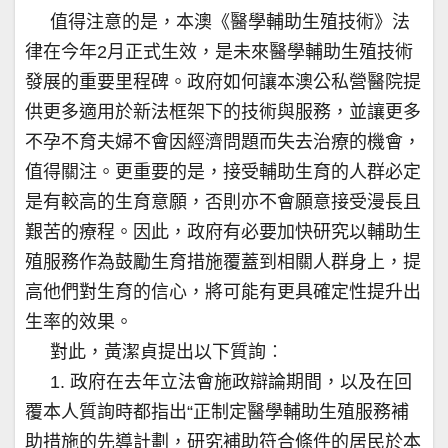
值得注意的是，本澳《醫學輔助生殖技術》法
律在今年2月正式生效，是未來醫學輔助生殖技術
發展的重要里程碑。政府如何讓本澳公私營醫院提
供更多適用於新法框架下的技術與服務，並讓更多
不孕不育夫婦不會因經濟問題而失去治療的機會，
值得關注。更重要的是，接受輔助生育的人群必定
是有較高的生育意願，否則亦不會願意接受漫長且
艱苦的療程。因此，政府有必要加快研究以輔助生
殖服務作為鼓勵生育措施覆蓋到相關人群身上，提
高他們對生育的信心，將可能有更具確定性提升出
生率的效果。
對此，黃潔貞提出以下質詢︰
1. 政府在去年立法會施政辯論期間，以及在回
覆本人質詢時都指出“正制定醫學輔助生殖服務補
助措施的先導計劃，研究補助符合條件的居民於本