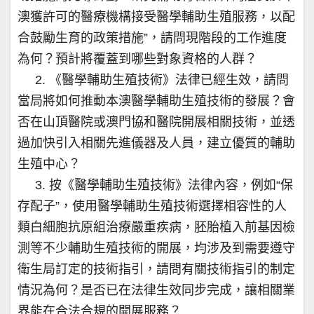
澳獲許可的醫療機構接受醫學輔助生殖服務，以配
合鼓勵生育的政策措施”，請問現階段的工作進度
為何？預計將覆蓋到哪些對象資格的人群？
2. 《醫學輔助生殖技術》法律已經生效，請問
當局將如何推動本澳醫學輔助生殖技術的發展？會
否在山頂醫院或澳門協和醫院開展相關技術，並透
過加快引入相關先進儀器及人員，建立優質的輔助
生殖中心？
3. 按《醫學輔助生殖技術》法律內容，例如“保
存配子”，使用醫學輔助生殖技術選擇相容性的人
類白細胞抗原組治療嚴重疾病，胚胎植入前基因檢
測等不少輔助生殖技術的開展，均涉及到需要遵守
衛生局訂定的技術指引，請問有關技術指引的制定
情況為何？是否已在法律生效同步完成，讓相關業
界能在合法合規的開展服務？