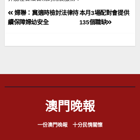
文
婦聯：冀適時檢討法律持
本月3場配對會提供
章
續保障婦幼安全
135個職缺
導
覽
澳門晚報
一份澳門晚報 十分民情關懷