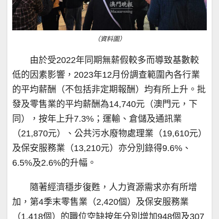
（資料圖）
由於受2022年同期無薪假較多而導致基數較
低的因素影響，2023年12月份調查範圍內各行業
的平均薪酬（不包括非定期報酬）均有所上升。批
發及零售業的平均薪酬為14,740元（澳門元，下
同），按年上升7.3%；運輸、倉儲及通訊業
（21,870元）、公共污水廢物處理業（19,610元）
及保安服務業（13,210元）亦分別錄得9.6%、
6.5%及2.6%的升幅。
隨著經濟穩步復甦，人力資源需求亦有所增
加，第4季末零售業（2,420個）及保安服務業
（1,418個）的職位空缺按年分別增加948個及307