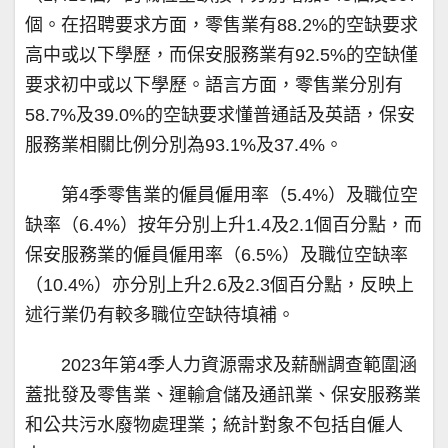
個。在招聘要求方面，零售業有88.2%的空缺要求
高中或以下學歷，而保安服務業有92.5%的空缺僅
要求初中或以下學歷。語言方面，零售業分別有
58.7%及39.0%的空缺要求懂普通話及英語，保安
服務業相關比例分別為93.1%及37.4%。
第4季零售業的僱員僱用率（5.4%）及職位空
缺率（6.4%）按年分別上升1.4及2.1個百分點，而
保安服務業的僱員僱用率（6.5%）及職位空缺率
（10.4%）亦分別上升2.6及2.3個百分點，反映上
述行業仍有較多職位空缺待填補。
2023年第4季人力資源需求及薪酬調查範圍涵
蓋批發及零售業、運輸倉儲及通訊業、保安服務業
和公共污水廢物處理業；統計對象不包括自僱人