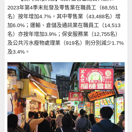
2023年第4季末批發及零售業在職員工（68,551
名）按年增加4.7%，其中零售業（43,488名）增
加6.0%；運輸、倉儲及通訊業在職員工（14,513
名）亦按年增加3.9%；保安服務業（12,755名）
及公共污水廢物處理業（919名）則分別減少1.7%
及3.4%。