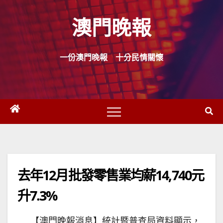
Skip
澳門晚報
to
content
一份澳門晚報 十分民情關懷
去年12月批發零售業均薪14,740元
升7.3%
【澳門晚報消息】統計暨普查局資料顯示，