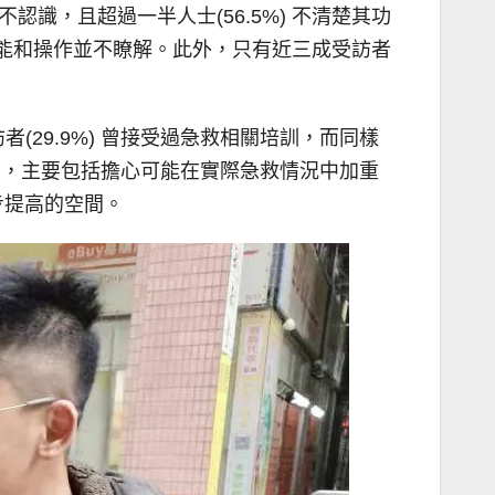
認識，且超過一半人士(56.5%) 不清楚其功
功能和操作並不瞭解。此外，只有近三成受訪者
29.9%) 曾接受過急救相關培訓，而同樣
原因，主要包括擔心可能在實際急救情況中加重
步提高的空間。