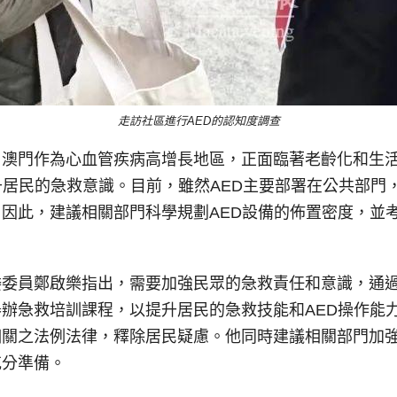
走訪社區進行AED的認知度調查
，澳門作為心血管疾病高增長地區，正面臨著老齡化和生
升居民的急救意識。目前，雖然AED主要部署在公共部門
因此，建議相關部門科學規劃AED設備的佈置密度，並考
委委員鄭啟樂指出，需要加強民眾的急救責任和意識，通
辦急救培訓課程，以提升居民的急救技能和AED操作能
相關之法例法律，釋除居民疑慮。他同時建議相關部門加
充分準備。