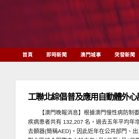
Skip
to
content
首頁
即時新聞
澳門城事
突發新聞
工聯北綜倡普及應用自動體外心
【澳門晚報消息】根據澳門慢性病防制委
疾病患者共有 132,207 名，過去五年
去顫器(簡稱AED)。因此近年在公共部門