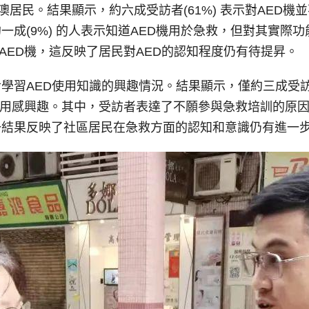
居民。結果顯示，約六成受訪者(61%) 表示對AED機並不
一成(9%) 的人表示知道AED機用於急救，但對其實際
置的AED機，這反映了居民對AED的認知程度仍有待提昇。
習AED使用知識的興趣情況。結果顯示，僅約三成受訪者(
AED使用感興趣。其中，受訪者表達了不願參與急救培訓的
一結果反映了社區居民在急救方面的認知和意識仍有進一