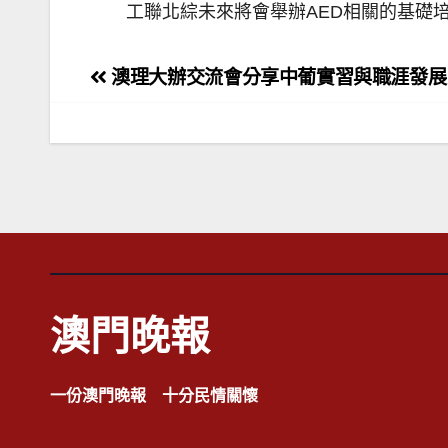
工聯北綜未來將會舉辦AED相關的基礎培訓
文
澳理大辦交流會分享中葡實習與職涯發展
章
導
覽
澳門晚報
一份澳門晚報 十分民情關懷