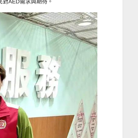
民對AED需求與期待。