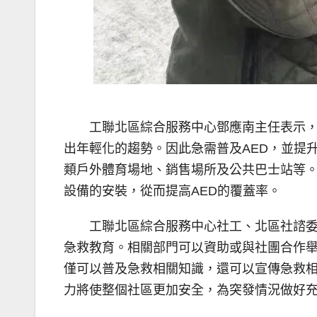
工聯北區綜合服務中心鄧應南主任表示
出年輕化的趨勢。因此急需普及AED，並提
類戶外體育場地、銷售場所及公共巴士站等。
設備的安裝，從而提高AED的覆蓋率。
工聯北區綜合服務中心社工、北區社諮
急救教育。相關部門可以資助或與社團合作舉
僅可以普及急救相關知識，還可以宣傳急救
力將使整個社區更加安全，為突發情況做好