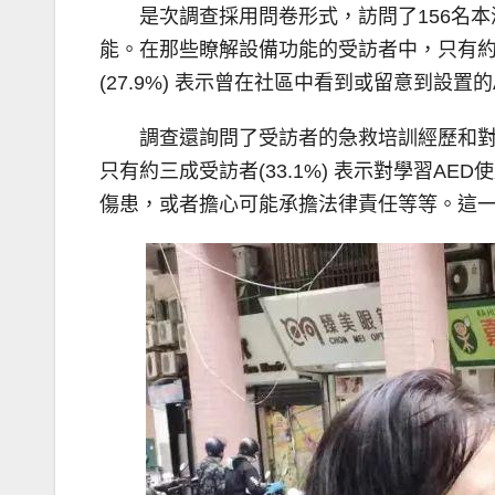
是次調查採用問卷形式，訪問了156名本澳
能。在那些瞭解設備功能的受訪者中，只有約
(27.9%) 表示曾在社區中看到或留意到設
調查還詢問了受訪者的急救培訓經歷和對學
只有約三成受訪者(33.1%) 表示對學習
傷患，或者擔心可能承擔法律責任等等。這