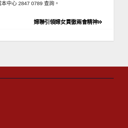
2847 0789 查詢。
婦聯引領婦女貫徹兩會精神