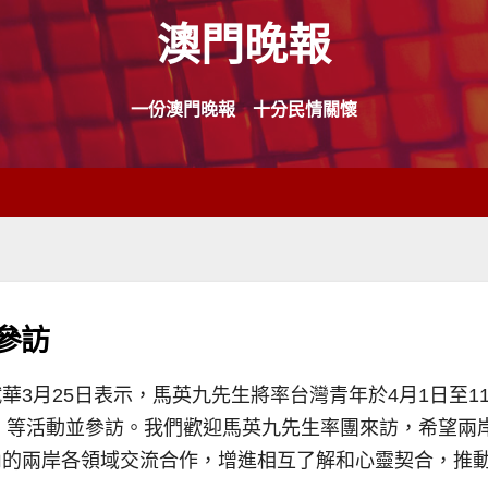
澳門晚報
一份澳門晚報 十分民情關懷
參訪
華3月25日表示，馬英九先生將率台灣青年於4月1日至
禮」等活動並參訪。我們歡迎馬英九先生率團來訪，希望兩
內的兩岸各領域交流合作，增進相互了解和心靈契合，推