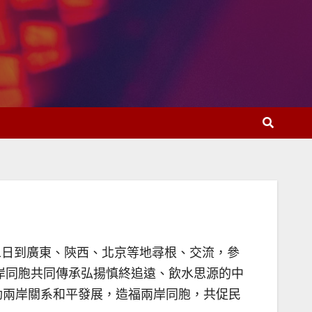
11日到廣東、陝西、北京等地尋根、交流，參
岸同胞共同傳承弘揚慎終追遠、飲水思源的中
動兩岸關系和平發展，造福兩岸同胞，共促民