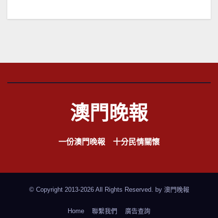
覽
澳門晚報
一份澳門晚報 十分民情關懷
© Copyright 2013-2026 All Rights Reserved. by
澳門晚報
Home
聯繫我們
廣告查詢