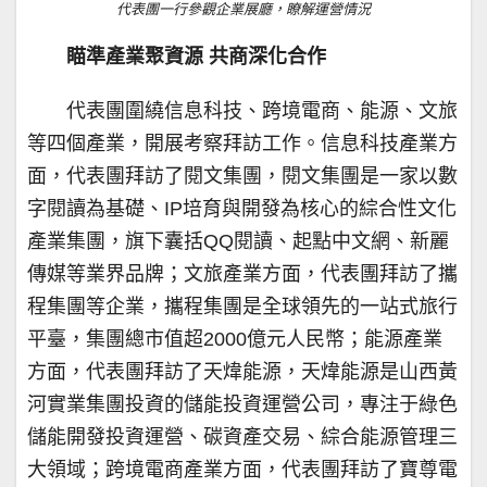
代表團一行參觀企業展廳，瞭解運營情況
瞄準產業聚資源 共商深化合作
代表團圍繞信息科技、跨境電商、能源、文旅
等四個產業，開展考察拜訪工作。信息科技產業方
面，代表團拜訪了閱文集團，閱文集團是一家以數
字閱讀為基礎、IP培育與開發為核心的綜合性文化
產業集團，旗下囊括QQ閱讀、起點中文網、新麗
傳媒等業界品牌；文旅產業方面，代表團拜訪了攜
程集團等企業，攜程集團是全球領先的一站式旅行
平臺，集團總市值超2000億元人民幣；能源產業
方面，代表團拜訪了天煒能源，天煒能源是山西黃
河實業集團投資的儲能投資運營公司，專注于綠色
儲能開發投資運營、碳資產交易、綜合能源管理三
大領域；跨境電商產業方面，代表團拜訪了寶尊電