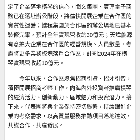
定了企業落地橫琴的信心，閱文集團、寶尊電子商
務已在選址辦公階段，將儘快開展企業在合作區的
實質性運營；攜程集團於合作區的辦公場地已基本
裝修完畢，預計全年實現營收約30億元；天煒能源
有意擴大企業在合作區的經營規模、人員數量，考
慮將更多業務板塊落戶合作區，計劃2024年在橫
琴實現營收超10億元。
今年以來，合作區聚焦招商引資、招才引智，
積極開展招商考察工作，向海內外投資者推廣橫琴
的經濟活力、創新動力、區域魅力和投資潛力。接
下來，代表團將與企業保持密切聯繫，持續跟進企
業的考察需求，以高質量服務推動項目落地達效，
共謀合作、共贏發展。