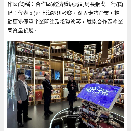
作區(簡稱：合作區)經濟發展局副局長張戈一行(簡
稱：代表團)赴上海調研考察，深入走訪企業，推
動更多優質企業關注及投資澳琴，賦能合作區產業
高質量發展。