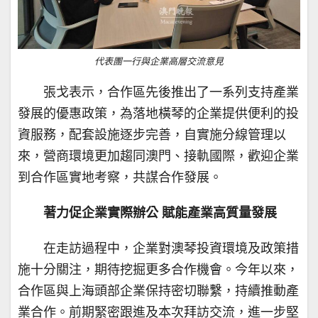
代表團一行與企業高層交流意見
張戈表示，合作區先後推出了一系列支持產業
發展的優惠政策，為落地橫琴的企業提供便利的投
資服務，配套設施逐步完善，自實施分線管理以
來，營商環境更加趨同澳門、接軌國際，歡迎企業
到合作區實地考察，共謀合作發展。
著力促企業實際辦公 賦能產業高質量發展
在走訪過程中，企業對澳琴投資環境及政策措
施十分關注，期待挖掘更多合作機會。今年以來，
合作區與上海頭部企業保持密切聯繫，持續推動產
業合作。前期緊密跟進及本次拜訪交流，進一步堅