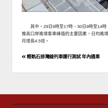
其中，29日9時至17時、30日9時至
推高口岸進境客車峰值的主要因素，日均進境5
月增長4.5倍。
文
輕軌石排灣線列車運行測試 年內通車
章
導
覽