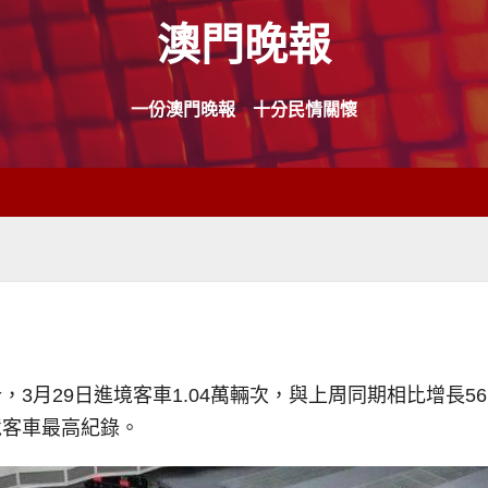
澳門晚報
一份澳門晚報 十分民情關懷
3月29日進境客車1.04萬輛次，與上周同期相比增長56
境客車最高紀錄。