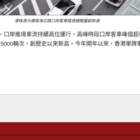
港珠澳大橋珠海公路口岸客車進境通關量創新高
14時，口岸進境車流持續高位運行，高峰時段口岸客車峰值超
000輛次，創歷史以來新高。今年開年以來，香港單牌車