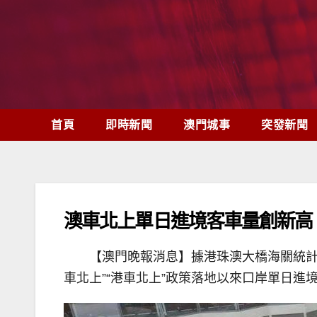
Skip
to
content
首頁
即時新聞
澳門城事
突發新聞
澳車北上單日進境客車量創新高
【澳門晚報消息】據港珠澳大橋海關統計，
車北上”“港車北上”政策落地以來口岸單日進