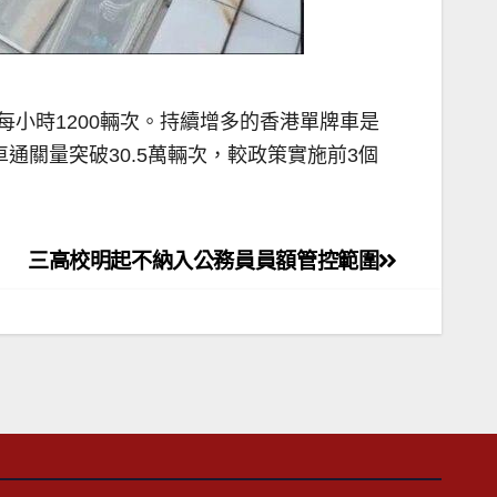
每小時1200輛次。持續增多的香港單牌車是
通關量突破30.5萬輛次，較政策實施前3個
三高校明起不納入公務員員額管控範圍