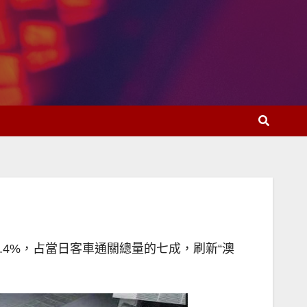
.4%，占當日客車通關總量的七成，刷新“澳