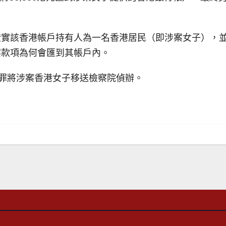
實該香港帳戶持有人為一名香港居民（即涉案女子），並於
案款項為何會匯到其帳戶內。
)罪將涉案香港女子移送檢察院偵辦。