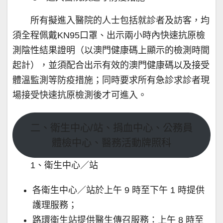
所有擬進入醫院的人士包括就診者及訪客，均
須全程佩戴KN95口罩、出示兩小時內快速抗原檢
測陰性結果證明（以澳門健康碼上顯示的檢測時間
起計），並須配合出示有效的澳門健康碼以及接受
體溫監測等防疫措施；同時要求所有急診求診者現
場接受快速抗原檢測後才可進入。
二、衛生中心/站、捐血中心、公務員
體檢中心、醫務活動牌照科
1
、衛生中心／站
各衛生中心／站於上午 9 時至下午 1 時提供
護理服務；
路環衛生站提供醫生傳召服務：上午 8 時至