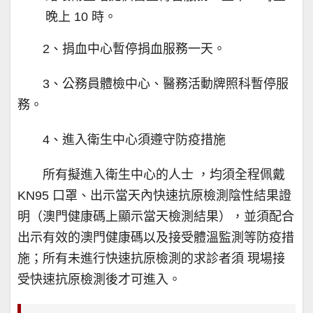
晚上 10 時。
2、捐血中心暫停捐血服務一天。
3、公務員體檢中心、醫務活動牌照科暫停服
務。
4、進入衛生中心須遵守防疫措施
所有擬進入衛生中心的人士 ，均須全程佩戴
KN95 口罩、出示當天內快速抗原檢測陰性結果證
明（澳門健康碼上顯示當天檢測結果），並須配合
出示有效的澳門健康碼以及接受體溫監測等防疫措
施；所有未進行快速抗原檢測的求診者須 現場接
受快速抗原檢測後才可進入。