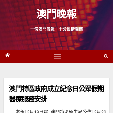
Skip
澳門晚報
to
content
一份澳門晚報 十分民情關懷
澳門特區政府成立紀念日公眾假期
醫療服務安排
本報12月19日電 澳門特區衛生局公佈12月20