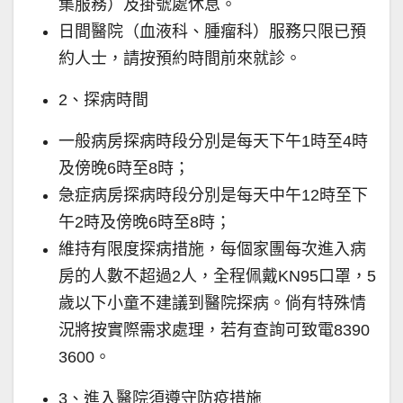
集服務）及掛號處休息。
日間醫院（血液科、腫瘤科）服務只限已預
約人士，請按預約時間前來就診。
2、探病時間
一般病房探病時段分別是每天下午1時至4時
及傍晚6時至8時；
急症病房探病時段分別是每天中午12時至下
午2時及傍晚6時至8時；
維持有限度探病措施，每個家團每次進入病
房的人數不超過2人，全程佩戴KN95口罩，5
歲以下小童不建議到醫院探病。倘有特殊情
況將按實際需求處理，若有查詢可致電8390
3600。
3、進入醫院須遵守防疫措施