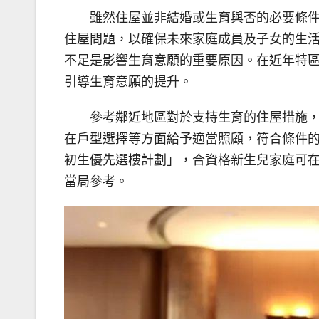
雖然住屋並非結婚或生育與否的必要條
住屋問題，以確保未來家庭成員及子女的生
不足是影響生育意願的重要原因。在近年特區
引導生育意願的提升。
參考鄰近地區對於支持生育的住屋措施
在戶型選擇等方面給予適當照顧，符合條件
初生優先選樓計劃」，合資格新生兒家庭可在
當局參考。