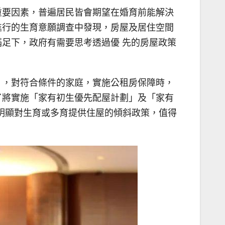
重要因素，普遍居民皆會期望在婚育前能解決
進行的生育意願調查中發現，房屋及居住空間
足下，政府有需要思考透過優 先的房屋政策
》，對符合條件的家庭，實施公租房保障時，
了將實施「家有初生優先配屋計劃」及「家有
都明顯對生育或多育提供住屋的傾斜政策，值得