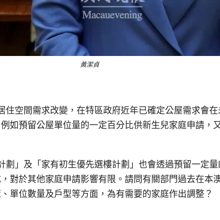
黃潔貞
居住空間需求改變，在特區政府近年已確定公屋需求會在
？例如預留公屋單位量的一定百分比供新生兒家庭申請，
計劃」及「家有初生優先選樓計劃」也會透過預留一定量
成，對於其他家庭申請影響有限。請問有關部門過去在本
策、單位數量及戶型等方面，為有需要的家庭作出調整？