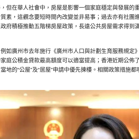
件，但在華人社會中，房屋是影響一個家庭穩定與發展的
活質素，這觀念要短時間內改變並非易事；過去亦有社團
政府積極推動五階梯房屋政策，長遠公共房屋需求得到滿
，例如廣州市去年施行《廣州市人口與計劃生育服務規定
的家庭公積金貸款最高額度可以適當提高；香港近期公佈
當地的“公屋”及“居屋”申請中優先揀樓。相關政策措施