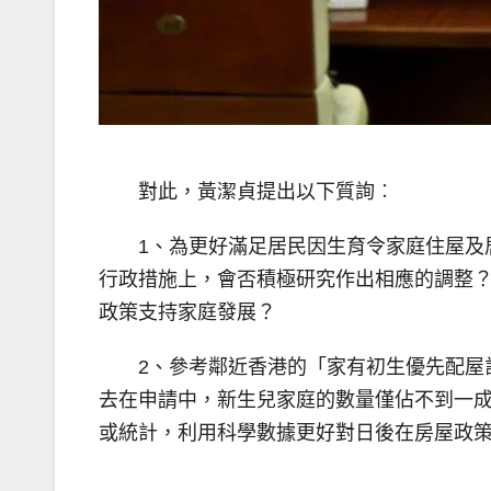
對此，黃潔貞提出以下質詢︰
1、為更好滿足居民因生育令家庭住屋及
行政措施上，會否積極研究作出相應的調整
政策支持家庭發展？
2、參考鄰近香港的「家有初生優先配屋
去在申請中，新生兒家庭的數量僅佔不到一
或統計，利用科學數據更好對日後在房屋政