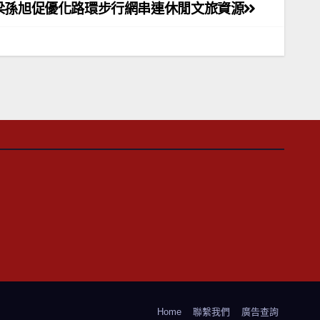
梁孫旭促優化路環步行網串連休閒文旅資源
Home
聯繫我們
廣告查詢