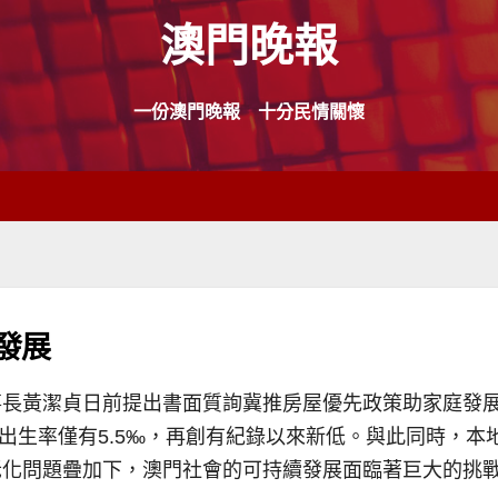
澳門晚報
一份澳門晚報 十分民情關懷
發展
長黃潔貞日前提出書面質詢冀推房屋優先政策助家庭發展。
%，出生率僅有5.5‰，再創有紀錄以來新低。與此同時，本地
老化問題疊加下，澳門社會的可持續發展面臨著巨大的挑