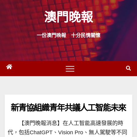
Skip
澳門晚報
to
content
一份澳門晚報 十分民情關懷
新青協組織青年共議人工智能未來
【澳門晚報消息】在人工智能高速發展的時
代，包括ChatGPT、Vision Pro、無人駕駛等不同