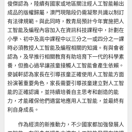
俊傑認為，陸續有國家或地區關注經人工智能輸出
成品的版權歸屬，澳門現階段仍需凝聚共識以制訂
有法律規範。與此同時，教青局預計今年實施把人
工智能及編程內容加入在資訊科技課程中，計劃在
小學、初中及高中課程中以三分之一或四分之一課
時必須教授人工智能及編程相關的知識。有與會者
認為，及早推行相關教育有助培育下一代的科學素
養，但擔心過早讓孩童接觸人工智能會產生依賴。
麥誠軒認為家長在引導孩童正確使用人工智能方面
扮演著重要角色，家長需要引導孩童建立對人工智
能的正確認識，並持續培養自主思考和創造的能
力，才能確保他們適當地應用人工智能，並最終有
利自身成長。
作為經濟的新推動力，不少國家都加強發展人