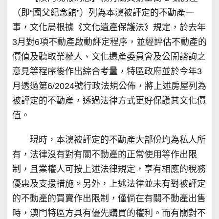
（即“國父紀念館”）列為本澳被評定的不動產一
事，文化局根據《文化遺產保護法》規定，於去年
3月對6項不動產啟動評定程序，並經評估不動產的
價值及聽取業權人、文化遺產委員會及公開諮詢之
意見等程序後作出綜合考量，特區政府並於今年3
月透過第6/2024號行政法規公佈，將上述房屋列為
被評定的不動產，透過法律方式更好保護其文化價
值。
現時，本澳被評定的不動產大部份均為私人所
有，法律沒有對有關不動產的正常使用等作出限
制，且業權人可按上述法律規定，享有相應的稅務
優惠及支援措施。另外，上述法律並未有對被評定
的不動產的買賣作出限制，僅倘在有關不動產出售
時，澳門特區方具有優先購買的權利。而有關對不