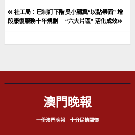
文
社工局：已制訂下階
吳小麗冀“以點帶面” 增
章
段康復服務十年規劃
“六大片區” 活化成效
導
覽
澳門晚報
一份澳門晚報 十分民情關懷