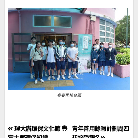
參賽學校合照
文
理大辦環保文化節 豐
青年善用餘暇計劃周四