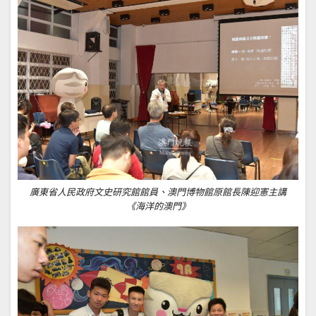
廣東省人民政府文史研究館館員、澳門博物館原館長陳迎憲主講
《海洋的澳門》