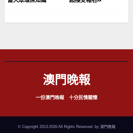
章
富大眾環保知識
起接受報名
導
覽
澳門晚報
一份澳門晚報 十分民情關懷
© Copyright 2013-2026 All Rights Reserved. by
澳門晚報