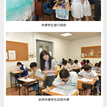
參賽學生進行檢錄
各隊參賽學生認真作賽