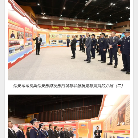
保安司司長與保安部隊及部門領導聆聽展覽導賞員的介紹（二）