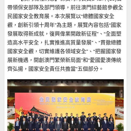
帶領保安部隊及部門領導，前往澳門綜藝館參觀全
民國家安全教育展。本次展覽以“總體國家安全
觀，創新引領十周年”為主題，展覽內容包括“國家
發展取得新成就，復興偉業開啟新征程”、“全面塑
造高水平安全，扎實推進高質量發展”、“貫徹總體
國家安全觀，切實維護各領域安全”、“把握國家發
展新機遇，開創澳門繁榮新局面”和“愛國愛澳傳統
齊弘揚，國家安全責任共擔當”五個部分。