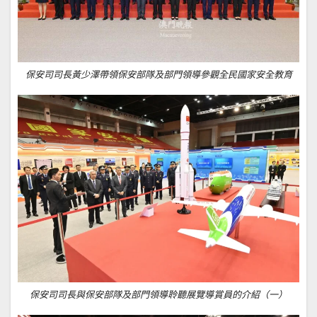
保安司司長黃少澤帶領保安部隊及部門領導參觀全民國家安全教育
保安司司長與保安部隊及部門領導聆聽展覽導賞員的介紹（一）