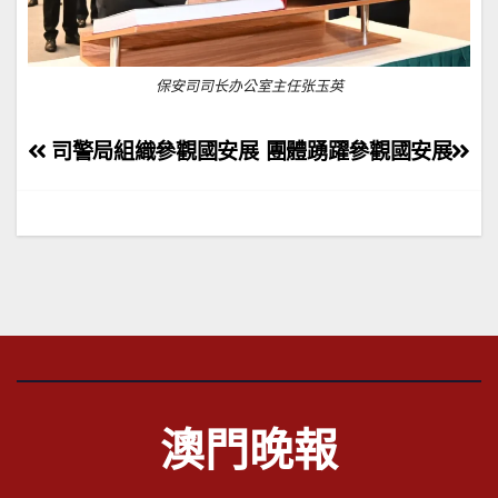
保安司司长办公室主任张玉英
文
司警局組織參觀國安展
團體踴躍參觀國安展
章
導
覽
澳門晚報