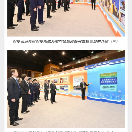
保安司司長與保安部隊及部門領導聆聽展覽導賞員的介紹（三）