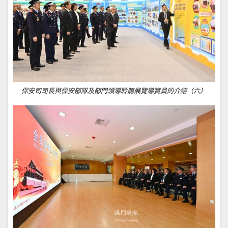
保安司司長與保安部隊及部門領導聆聽展覽導賞員的介紹（六）