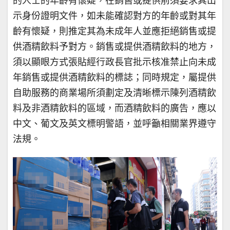
的人士的年齡有懷疑，在銷售或提供前須要求其出
示身份證明文件，如未能確認對方的年齡或對其年
齡有懷疑，則推定其為未成年人並應拒絕銷售或提
供酒精飲料予對方。銷售或提供酒精飲料的地方，
須以顯眼方式張貼經行政長官批示核准禁止向未成
年銷售或提供酒精飲料的標誌；同時規定，屬提供
自助服務的商業場所須劃定及清晰標示陳列酒精飲
料及非酒精飲料的區域，而酒精飲料的廣告，應以
中文、葡文及英文標明警語，並呼籲相關業界遵守
法規。