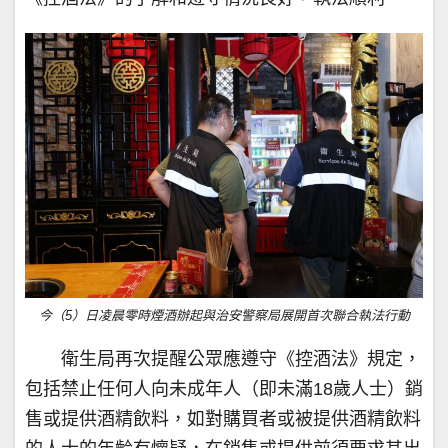
今（5）日凌晨零時煙酒辦起與治安警察局展開首次聯合執法行動
衛生局再次提醒公眾應遵守《控酒法》規定，
包括禁止任何人向未成年人（即未滿18歲人士）銷
售或提供酒精飲料，如對購買者或被提供酒精飲料