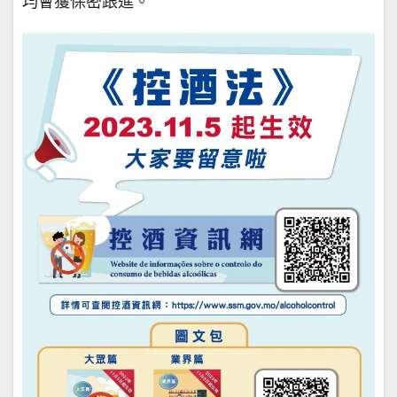
均會獲保密跟進。