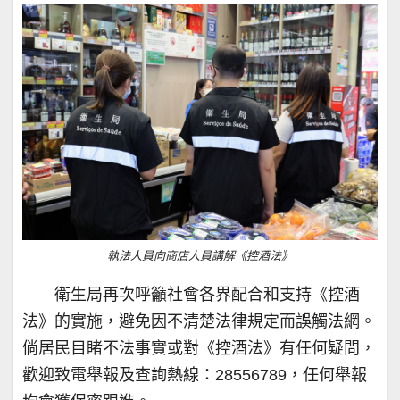
執法人員向商店人員講解《控酒法》
衛生局再次呼籲社會各界配合和支持《控酒
法》的實施，避免因不清楚法律規定而誤觸法網。
倘居民目睹不法事實或對《控酒法》有任何疑問，
歡迎致電舉報及查詢熱線：28556789，任何舉報