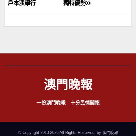
戶本澳舉行
獨特優勢
導
覽
澳門晚報
一份澳門晚報 十分民情關懷
© Copyright 2013-2026 All Rights Reserved. by
澳門晚報