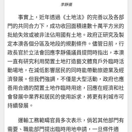
李靜儀
事實上，近年透過《土地法》的完善以及各部
門的共同合力下，成功收回面積達數十萬平方米的
批給失效或被非法佔用國有土地。政府正研究及製
定本澳各個分區及地段的規劃條件。儘管日前，行
政長官於立法會回應李靜儀議員提問時指出，本澳
一直有研究利用閒置土地打造藝文體育戶外臨時活
動場地，在減低影響居民的同時能帶動旅遊業及經
濟發展。但我們強調，不僅是大型活動，政府也應
善用合適的閒置土地作臨時用途，回應在經濟和社
會發展中業界和居民的使用訴求，將更有利城市可
持續發展。
運輸工務範疇官員多次表示，倘若其他部門有
需要、職能部門提出臨時用地申請，一旦條件適