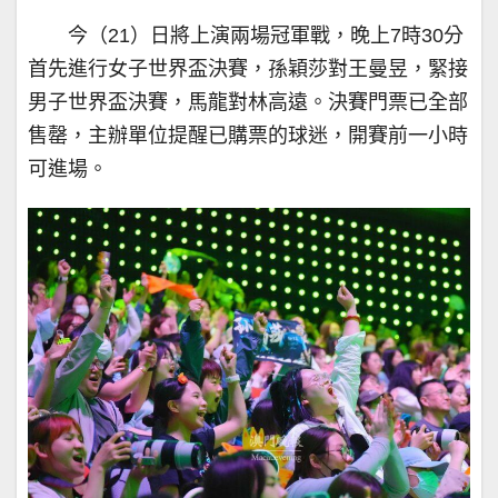
今（21）日將上演兩場冠軍戰，晚上7時30分
首先進行女子世界盃決賽，孫穎莎對王曼昱，緊接
男子世界盃決賽，馬龍對林高遠。決賽門票已全部
售罄，主辦單位提醒已購票的球迷，開賽前一小時
可進場。