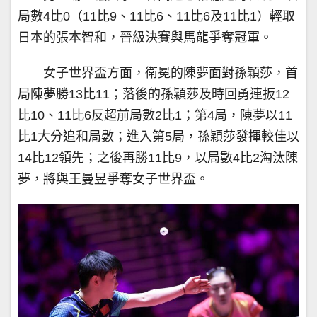
局數4比0（11比9、11比6、11比6及11比1）輕取
日本的張本智和，晉級決賽與馬龍爭奪冠軍。
女子世界盃方面，衛冕的陳夢面對孫穎莎，首
局陳夢勝13比11；落後的孫穎莎及時回勇連扳12
比10、11比6反超前局數2比1；第4局，陳夢以11
比1大分追和局數；進入第5局，孫穎莎發揮較佳以
14比12領先；之後再勝11比9，以局數4比2淘汰陳
夢，將與王曼昱爭奪女子世界盃。