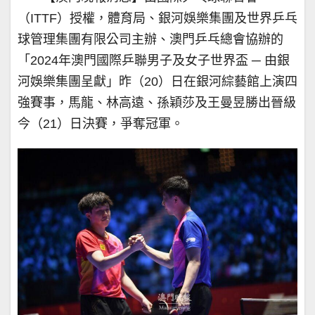
（ITTF）授權，體育局、銀河娛樂集團及世界乒乓
球管理集團有限公司主辦、澳門乒乓總會協辦的
「2024年澳門國際乒聯男子及女子世界盃 ─ 由銀
河娛樂集團呈獻」昨（20）日在銀河綜藝館上演四
強賽事，馬龍、林高遠、孫穎莎及王曼昱勝出晉級
今（21）日決賽，爭奪冠軍。