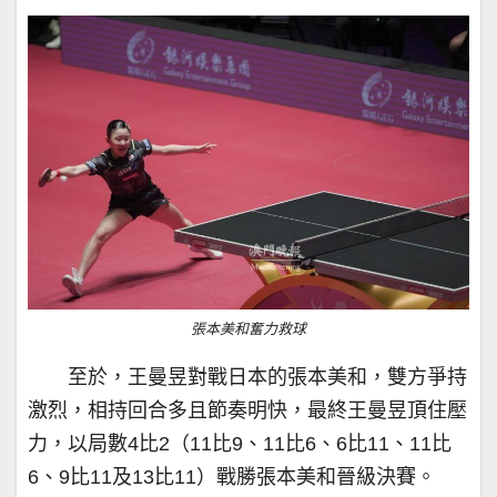
張本美和奮力救球
至於，王曼昱對戰日本的張本美和，雙方爭持
激烈，相持回合多且節奏明快，最終王曼昱頂住壓
力，以局數4比2（11比9、11比6、6比11、11比
6、9比11及13比11）戰勝張本美和晉級決賽。