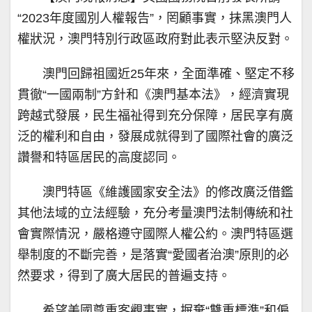
“2023年度國別人權報告”，罔顧事實，抹黑澳門人
權狀況，澳門特別行政區政府對此表示堅決反對。
澳門回歸祖國近25年來，全面準確、堅定不移
貫徹“一國兩制”方針和《澳門基本法》，經濟實現
跨越式發展，民生福祉得到充分保障，居民享有廣
泛的權利和自由，發展成就得到了國際社會的廣泛
讚譽和特區居民的高度認同。
澳門特區《維護國家安全法》的修改廣泛借鑑
其他法域的立法經驗，充分考量澳門法制傳統和社
會實際情況，嚴格遵守國際人權公約。澳門特區選
舉制度的不斷完善，是落實“愛國者治澳”原則的必
然要求，得到了廣大居民的普遍支持。
希望美國尊重客觀事實，摒棄“雙重標準”和偏