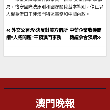
見，恪守國際法原則和國際關係基本準則，停止以
人權為借口干涉澳門特區事務和中國內政。
文
外交公署:堅決反對美方借所
中葡企業收獲商
章
謂“人權問題”干預澳門事務
機超參會預期
導
覽
澳門晚報