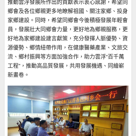
推動雲浮發展所作出的貢獻表示衷心感謝，希望同
鄉會及各位鄉親更多地瞭解祖國、關注家鄉、投身
家鄉建設。同時，希望同鄉會今後積極發展年輕會
員，發展壯大同鄉會力量，更好地為鄉親服務，更
好地為家鄉建設建言獻策，充分發揮人脈優勢、資
源優勢、鄉情紐帶作用，在健康醫藥產業、文旅交
流、鄉村振興等方面加強合作，助力雲浮“百千萬
工程”，推動高品質發展，共用發展機遇、同繪嶄
新畫卷。