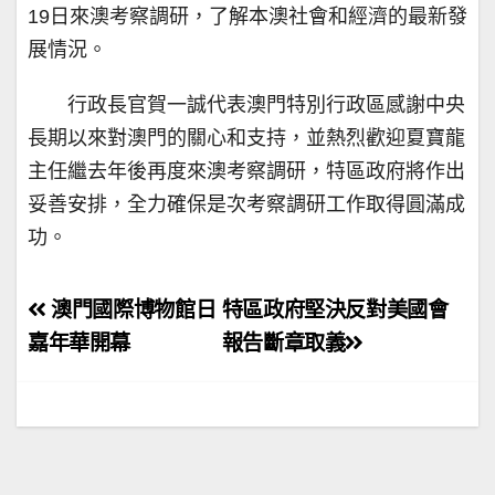
19日來澳考察調研，了解本澳社會和經濟的最新發
展情況。
行政長官賀一誠代表澳門特別行政區感謝中央
長期以來對澳門的關心和支持，並熱烈歡迎夏寶龍
主任繼去年後再度來澳考察調研，特區政府將作出
妥善安排，全力確保是次考察調研工作取得圓滿成
功。
文
澳門國際博物館日
特區政府堅決反對美國會
章
嘉年華開幕
報告斷章取義
導
覽