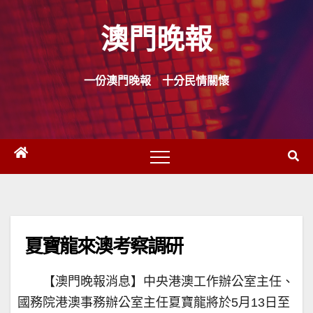
Skip
澳門晚報
to
content
一份澳門晚報 十分民情關懷
夏寶龍來澳考察調研
【澳門晚報消息】中央港澳工作辦公室主任、
國務院港澳事務辦公室主任夏寶龍將於5月13日至