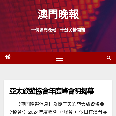
Skip
澳門晚報
to
content
一份澳門晚報 十分民情關懷
亞太旅遊協會年度峰會明揭幕
【澳門晚報消息】為期三天的亞太旅遊協會
（“協會”）2024年度峰會（“峰會”）今日在澳門展