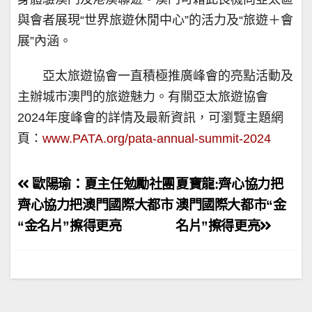
與會者展現“世界旅遊休閒中心”的活力及“旅遊＋會
展”內涵。
亞太旅遊協會一直積極推廣峰會的亮點活動及
主辦城市澳門的旅遊魅力。有關亞太旅遊協會
2024年度峰會的詳情及最新資訊，可瀏覽主題網
頁：
www.PATA.org/pata-annual-summit-2024
文
歐陽瑜：夏主任勉勵社團
夏寶龍:齊心協力把
章
齊心協力把澳門國際大都市
澳門國際大都市“金
“金名片”擦得更亮
名片”擦得更亮
導
覽