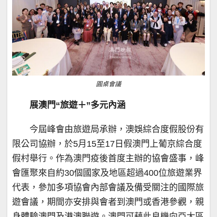
圓桌會議
展澳門“旅遊＋”多元內涵
今屆峰會由旅遊局承辦，澳娛綜合度假股份有
限公司協辦，於5月15至17日假澳門上葡京綜合度
假村舉行。作為澳門疫後首度主辦的協會盛事，峰
會匯聚來自約30個國家及地區超過400位旅遊業界
代表，參加多項協會內部會議及備受關注的國際旅
遊會議，期間亦安排與會者到澳門或香港參觀，親
身體驗澳門及港澳聯遊。澳門可藉此良機向亞太區