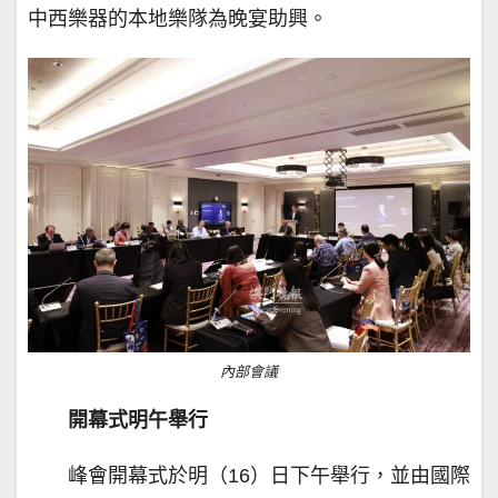
中西樂器的本地樂隊為晚宴助興。
內部會議
開幕式明午舉行
峰會開幕式於明（16）日下午舉行，並由國際