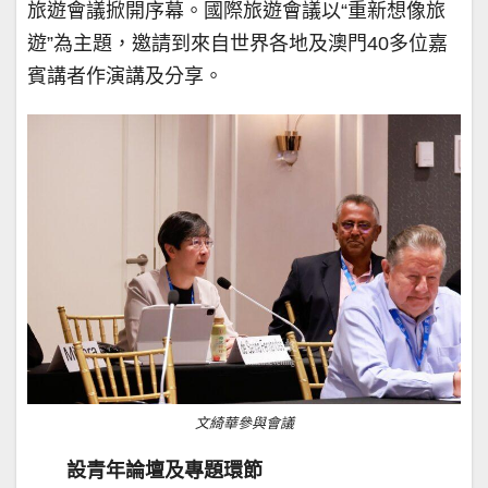
旅遊會議掀開序幕。國際旅遊會議以“重新想像旅
遊”為主題，邀請到來自世界各地及澳門40多位嘉
賓講者作演講及分享。
文綺華參與會議
設青年論壇及專題環節