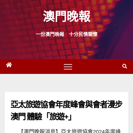
Skip
澳門晚報
to
content
一份澳門晚報 十分民情關懷
亞太旅遊協會年度峰會與會者漫步
澳門 體驗「旅遊+」
【澳門晚報消息】亞太旅遊協會2024年度峰