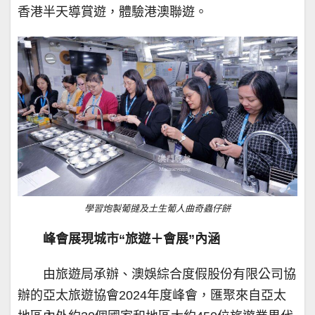
香港半天導賞遊，體驗港澳聯遊。
學習炮製葡撻及土生葡人曲奇蟲仔餅
峰會展現城市“旅遊＋會展”內涵
由旅遊局承辦、澳娛綜合度假股份有限公司協
辦的亞太旅遊協會2024年度峰會，匯聚來自亞太