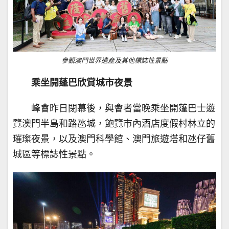
參觀澳門世界遺產及其他標誌性景點
乘坐開蓬巴欣賞城市夜景
峰會昨日閉幕後，與會者當晚乘坐開蓬巴士遊
覽澳門半島和路氹城，飽覽市內酒店度假村林立的
璀璨夜景，以及澳門科學館、澳門旅遊塔和氹仔舊
城區等標誌性景點。