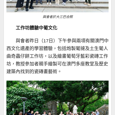
與會者於大三巴合照
工作坊體驗中葡文化
與會者昨日（17日）下午參與兩項有關澳門中
西文化遺產的學習體驗，包括炮製葡撻及土生葡人
曲奇蟲仔餅工作坊，以及繪畫葡萄牙藍彩瓷磚工作
坊，教授參加者親手繪製可在澳門多座教堂及歷史
建築內找到的瓷磚畫藝術。