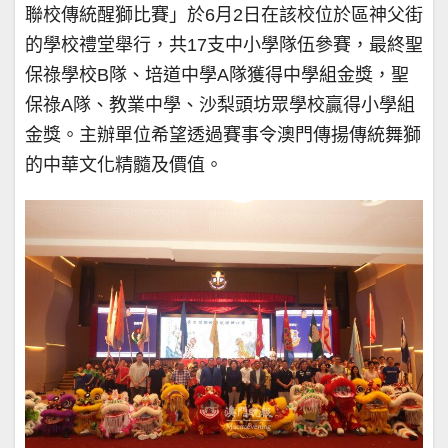
聯校傳統醒獅比賽」於6月2日在該校位於區神父街
的學校禮堂舉行，共17支中小學隊伍參賽，最終聖
保祿學校B隊、培道中學A隊獲得中學組金獎，聖
保祿A隊、教業中學、沙梨頭坊眾學校贏得小學組
金獎。主辦單位希望透過賽事令澳門傳揚傳統舞獅
的中華文化精髓及價值。