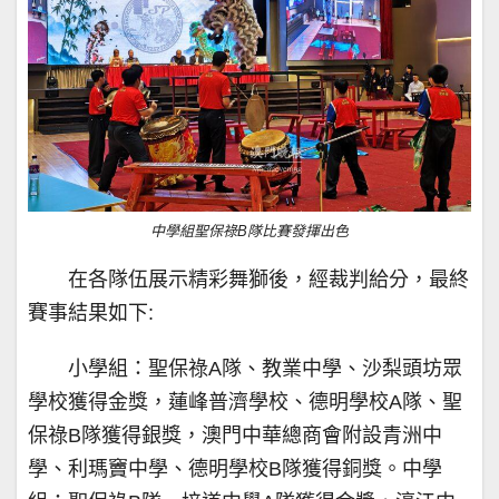
中學組聖保祿B隊比賽發揮出色
在各隊伍展示精彩舞獅後，經裁判給分，最終
賽事結果如下:
小學組：聖保祿A隊、教業中學、沙梨頭坊眾
學校獲得金獎，蓮峰普濟學校、德明學校A隊、聖
保祿B隊獲得銀獎，澳門中華總商會附設青洲中
學、利瑪竇中學、德明學校B隊獲得銅獎。中學