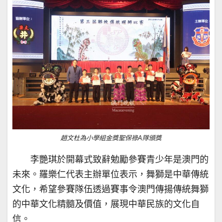
趙文杜為小學組金獎聖保祿A隊頒獎
李艷琪於開幕式致辭勉勵參賽青少年是澳門的
未來。羅樂仁代表主辦單位表示，舞獅是中華傳統
文化，希望參賽隊伍透過賽事令澳門傳揚傳統舞獅
的中華文化精髓及價值，展現中華民族的文化自
信。