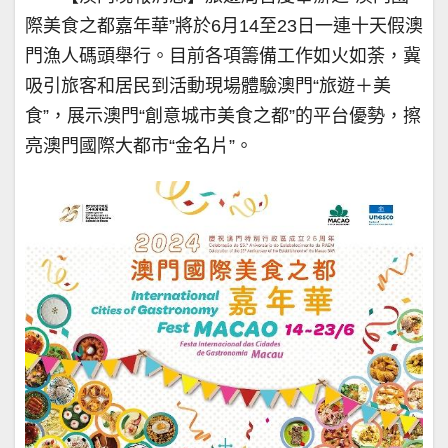
際美食之都嘉年華”將於6月14至23日一連十天假澳
門漁人碼頭舉行。目前各項籌備工作如火如荼，冀
吸引旅客和居民到活動現場體驗澳門“旅遊＋美
食”，展示澳門“創意城市美食之都”的平台優勢，擦
亮澳門國際大都市“金名片”。