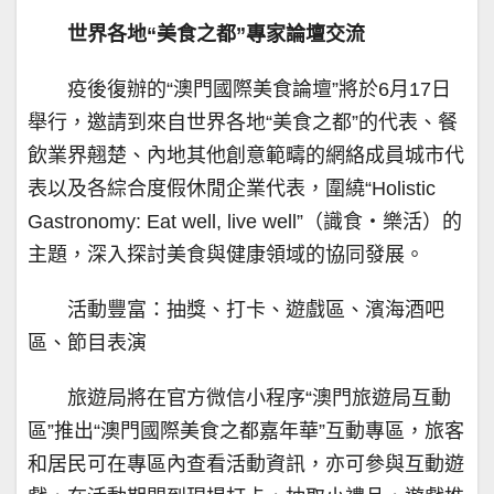
世界各地“美食之都”專家論壇交流
疫後復辦的“澳門國際美食論壇”將於6月17日
舉行，邀請到來自世界各地“美食之都”的代表、餐
飲業界翹楚、內地其他創意範疇的網絡成員城市代
表以及各綜合度假休閒企業代表，圍繞“Holistic
Gastronomy: Eat well, live well”（識食・樂活）的
主題，深入探討美食與健康領域的協同發展。
活動豐富：抽獎、打卡、遊戲區、濱海酒吧
區、節目表演
旅遊局將在官方微信小程序“澳門旅遊局互動
區”推出“澳門國際美食之都嘉年華”互動專區，旅客
和居民可在專區內查看活動資訊，亦可參與互動遊