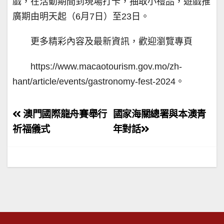
戲，在活動期間到現場打卡，抽取小禮品，遊戲推
廣期由明天起（6月7日）至23日。
更多精彩內容及最新資訊，歡迎瀏覽專頁
https://www.macaotourism.gov.mo/zh-
hant/article/events/gastronomy-fest-2024。
文
澳門國際龍舟賽舉行
國家海關總署與本澳青
章
祈福儀式
年對話
導
覽