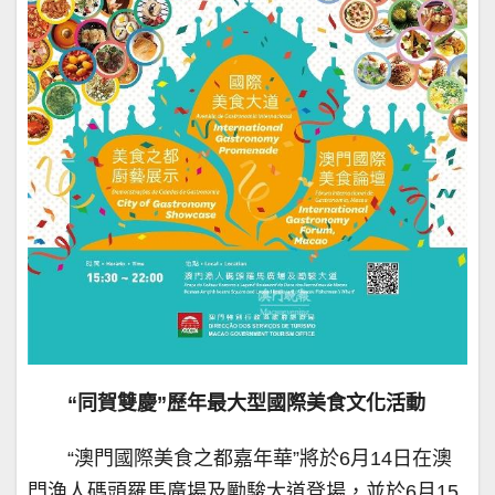
“同賀雙慶”歷年最大型國際美食文化活動
“澳門國際美食之都嘉年華”將於6月14日在澳
門漁人碼頭羅馬廣場及勵駿大道登場，並於6月15