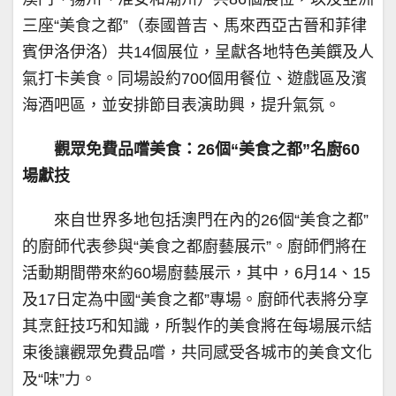
三座“美食之都”（泰國普吉、馬來西亞古晉和菲律
賓伊洛伊洛）共14個展位，呈獻各地特色美饌及人
氣打卡美食。同場設約700個用餐位、遊戲區及濱
海酒吧區，並安排節目表演助興，提升氣氛。
觀眾免費品嚐美食：26個“美食之都”名廚60
場獻技
來自世界多地包括澳門在內的26個“美食之都”
的廚師代表參與“美食之都廚藝展示”。廚師們將在
活動期間帶來約60場廚藝展示，其中，6月14、15
及17日定為中國“美食之都”專場。廚師代表將分享
其烹飪技巧和知識，所製作的美食將在每場展示結
束後讓觀眾免費品嚐，共同感受各城市的美食文化
及“味”力。