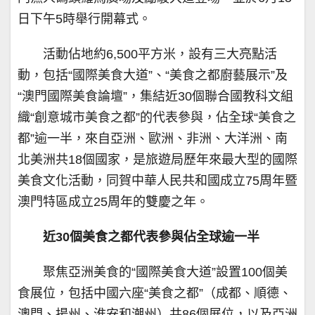
日下午5時舉行開幕式。
活動佔地約6,500平方米，設有三大亮點活
動，包括“國際美食大道”、“美食之都廚藝展示”及
“澳門國際美食論壇”，集結近30個聯合國教科文組
織“創意城市美食之都”的代表參與，佔全球“美食之
都”逾一半，來自亞洲、歐洲、非洲、大洋洲、南
北美洲共18個國家，是旅遊局歷年來最大型的國際
美食文化活動，同賀中華人民共和國成立75周年暨
澳門特區成立25周年的雙慶之年。
近30個美食之都代表參與佔全球逾一半
聚焦亞洲美食的“國際美食大道”設置100個美
食展位，包括中國六座“美食之都”（成都、順德、
澳門、揚州、淮安和潮州）共86個展位，以及亞洲