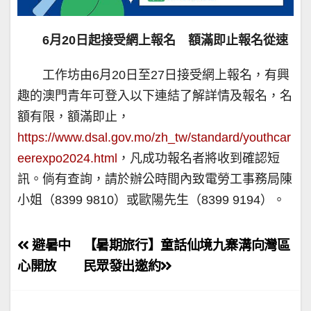
6
月20日起接受網上報名 額滿即止報名從速
工作坊由6月20日至27日接受網上報名，有興
趣的澳門青年可登入以下連結了解詳情及報名，名
額有限，額滿即止，
https://www.dsal.gov.mo/zh_tw/standard/youthcar
eerexpo2024.html
，凡成功報名者將收到確認短
訊。倘有查詢，請於辦公時間內致電勞工事務局陳
小姐（8399 9810）或歐陽先生（8399 9194）。
文
避暑中
【暑期旅行】童話仙境九寨溝向灣區
章
心開放
民眾發出邀約
導