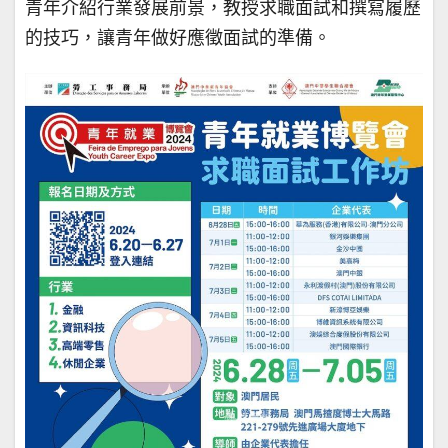
青年介紹行業發展前景，教授求職面試和撰寫履歷
的技巧，讓青年做好應徵面試的準備。