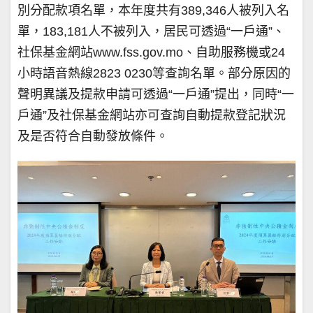
別分配款項名單，本年度共有389,346人被列入名
單，183,181人不被列入，居民可透過“一戶通”、
社保基金網站www.fss.gov.mo、自助服務機或24
小時語音熱線2823 0230等查詢名單。部分原因的
聲明異議及提款申請可透過“一戶通”提出，同時“一
戶通”及社保基金網站亦可查詢自動提款登記狀況
及是否符合自動發放條件。