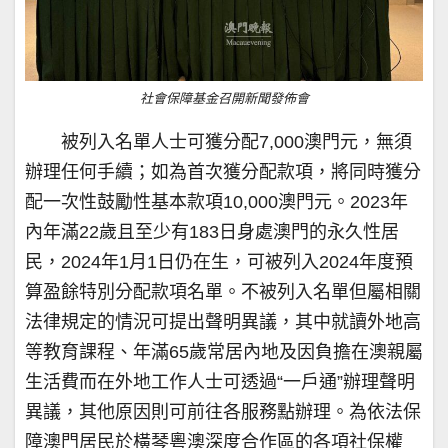
社會保障基金召開新聞發佈會
被列入名單人士可獲分配7,000澳門元，無須
辦理任何手續；如為首次獲分配款項，將同時獲分
配一次性鼓勵性基本款項10,000澳門元。2023年
內年滿22歲且至少有183日身處澳門的永久性居
民，2024年1月1日仍在生，可被列入2024年度預
算盈餘特別分配款項名單。不被列入名單但屬相關
法律規定的情況可提出聲明異議，其中就讀外地高
等教育課程、年滿65歲常居內地及因負擔在澳親屬
生活費而在外地工作人士可透過“一戶通”辦理聲明
異議，其他原因則可前往各服務點辦理。為依法保
障澳門居民於橫琴粵澳深度合作區的各項社保權