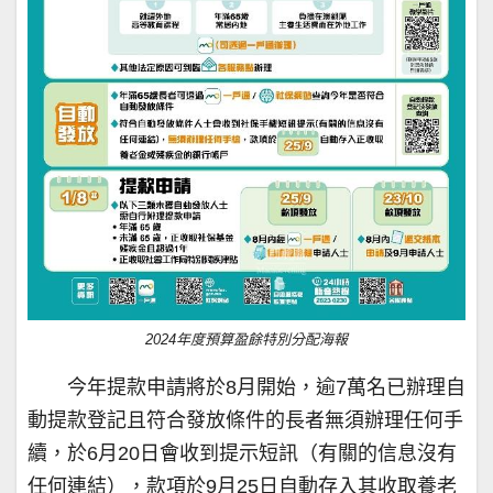
2024年度預算盈餘特別分配海報
今年提款申請將於8月開始，逾7萬名已辦理自
動提款登記且符合發放條件的長者無須辦理任何手
續，於6月20日會收到提示短訊（有關的信息沒有
任何連結），款項於9月25日自動存入其收取養老