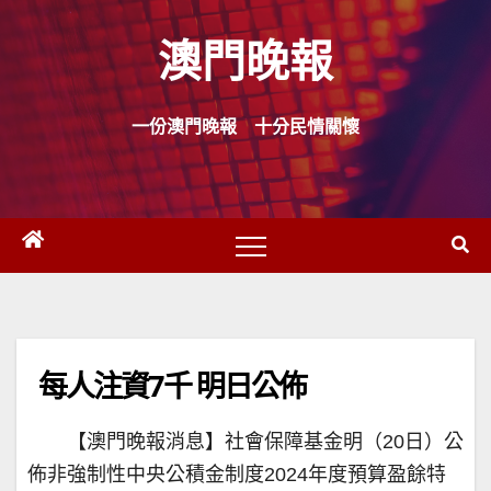
Skip
澳門晚報
to
content
一份澳門晚報 十分民情關懷
每人注資7千 明日公佈
【澳門晚報消息】社會保障基金明（20日）公
佈非強制性中央公積金制度2024年度預算盈餘特