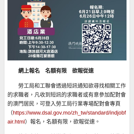
網上報名 名額有限 欲報從速
勞工局和工聯會透過短訊通知欲尋找相關工作
的求職者，凡收到短訊的求職者或有意參加配對會
的澳門居民，可登入勞工局行業專場配對會專頁
（
https://www.dsal.gov.mo/zh_tw/standard/indjobf
air.html
）報名，名額有限，欲報從速。