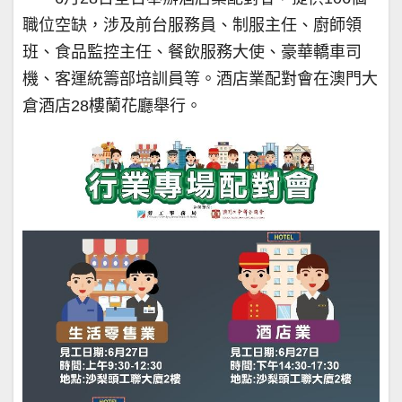
職位空缺，涉及前台服務員、制服主任、廚師領
班、食品監控主任、餐飲服務大使、豪華轎車司
機、客運統籌部培訓員等。酒店業配對會在澳門大
倉酒店28樓蘭花廳舉行。