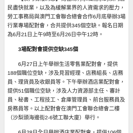
民盡快就業，以及為緩解業界的人資需求的壓力，
勞工事務局與澳門工會聯合總會合作6月底舉辦3場
行業專場配對會，合共提供345個空缺。報名日期
為6月21日上午9時至6月26日中午12時。
3
場配對會提供空缺
345
個
6月27日上午舉辦生活零售業配對會，提供
188個職位空缺，涉及見習經理、店務組長、店務
員、理貨員及收銀員等。下午舉辦酒店業配對會，
提供51個職位空缺，涉及人力資源部主任、審計
員、秘書、工程技工、倉庫管理員、前台服務員及
房務員等。以上配對會在澳門工會聯合總會二樓
（沙梨頭海邊街2-6號工聯大廈）舉行。
6月28日全日舉辦酒店業配對會，提供106個