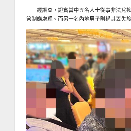
經調查，證實當中五名人士從事非法兌
管制廳處理。而另一名內地男子則稱其丟失