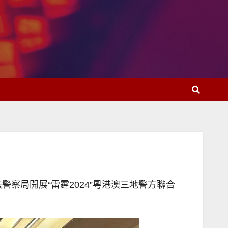
察局開展“雷霆2024”粵港澳三地警方聯合