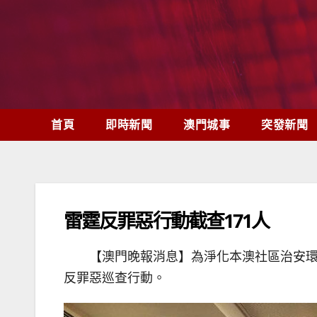
Skip
to
content
首頁
即時新聞
澳門城事
突發新聞
雷霆反罪惡行動截查171人
【澳門晚報消息】為淨化本澳社區治安環
反罪惡巡查行動。