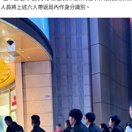
局人員將上述六人帶返局內作身分識別。