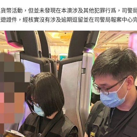
換貨幣活動，但並未發現在本澳涉及其他犯罪行爲，司警
旅遊證件，經核實沒有涉及逾期逗留並在司警局報案中心