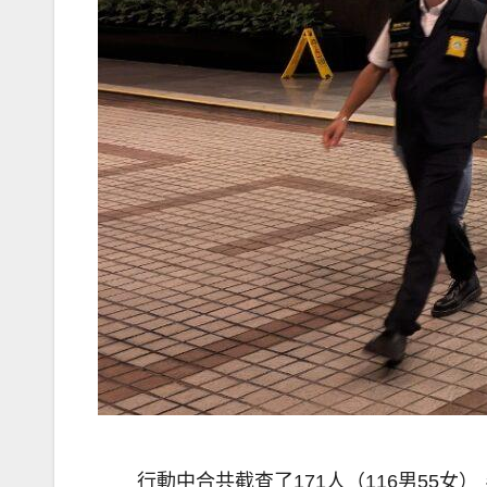
行動中合共截查了171人（116男5