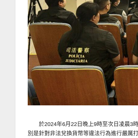
於2024年6月22日晚上9時至次日凌
別是針對非法兌換貨幣等違法行為進行嚴厲