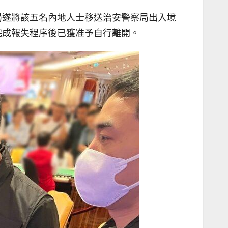
局遂將該五名內地人士移送治安警察局出入境
完成報失程序後已獲准予自行離開。