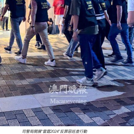
司警局開展“雷霆2024”反罪惡巡查行動