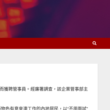
”而獲聘管事員。經廉署調查，該企業管事部主
物色有意來澳工作的內地居民，以“不用面試”