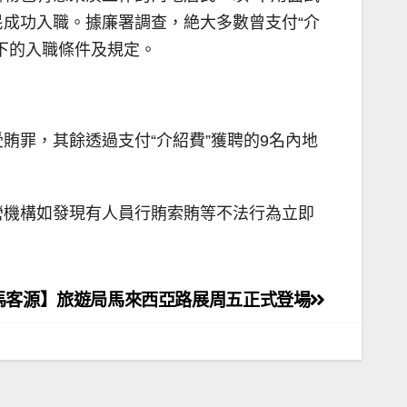
地居民成功入職。據廉署調查，絶大多數曾支付“介
下的入職條件及規定。
罪，其餘透過支付“介紹費”獲聘的9名內地
營機構如發現有人員行賄索賄等不法行為立即
馬客源】旅遊局馬來西亞路展周五正式登場