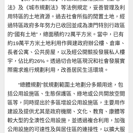
法》及《城市規劃法》等法例規定，妥善管理及利
用特區的土地資源。過去社會所指的閒置土地，經
過特區政府多年努力已收回並成為澳門特別行政區
的“國有土地”，總面積約72萬平方米。當中，已有
約19萬平方米土地利用作興建政府辦公樓、倉庫、
長者公寓、公共房屋，以及經公開競投發展私人樓
宇，佔比約26%。透過切合地區現況和社會發展實
際需求進行規劃利用，改善居民生活環境。
“總體規劃”就規劃範圍土地劃分多類用途，包
括公用設施區、生態保護區、綠地或公共開放空間
區等，同時提出於多區增設公用設施區，主要用作
建設及提供尤其是政府機關、文化、教育、康體等
較大型的全澳性公用設施，並透過複合利用，加強
公用設施的可達性及與居住區的連接性，以擴大服