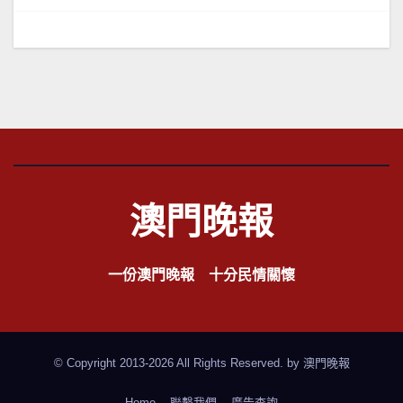
導
覽
澳門晚報
一份澳門晚報 十分民情關懷
© Copyright 2013-2026 All Rights Reserved. by
澳門晚報
Home
聯繫我們
廣告查詢