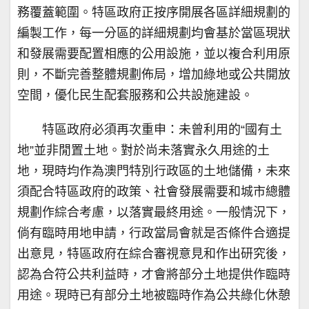
務覆蓋範圍。特區政府正按序開展各區詳細規劃的
編製工作，每一分區的詳細規劃均會基於當區現狀
和發展需要配置相應的公用設施，並以複合利用原
則，不斷完善整體規劃佈局，增加綠地或公共開放
空間，優化民生配套服務和公共設施建設。
特區政府必須再次重申：未曾利用的“國有土
地”並非閒置土地。對於尚未落實永久用途的土
地，現時均作為澳門特別行政區的土地儲備，未來
須配合特區政府的政策、社會發展需要和城市總體
規劃作綜合考慮，以落實最終用途。一般情況下，
倘有臨時用地申請，行政當局會就是否條件合適提
出意見，特區政府在綜合審視意見和作出研究後，
認為合符公共利益時，才會將部分土地提供作臨時
用途。現時已有部分土地被臨時作為公共綠化休憩