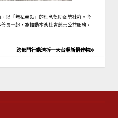
助、以「無私奉獻」的理念幫助弱勢社群。今
界善長一起，為推動本澳社會慈善公益服務，
跨部門行動清拆一天台翻新僭建物