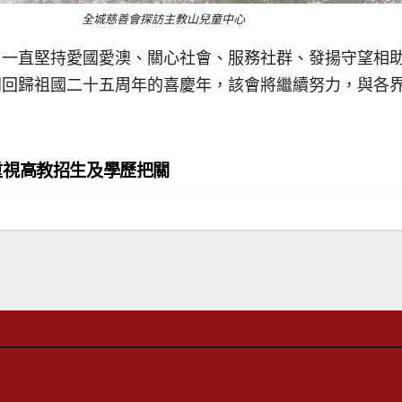
全城慈善會探訪主教山兒童中心
，一直堅持愛國愛澳、關心社會、服務社群、發揚守望相
門回歸祖國二十五周年的喜慶年，該會將繼續努力，與各
重視高教招生及學歷把關