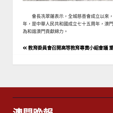
會長冼翠蓮表示，全城慈善會成立以來
年，是中華人民共和國成立七十五周年，澳
為和諧澳門貢獻綿力。
文
教育委員會召開高等教育專責小組會議 
章
導
覽
澳門晚報