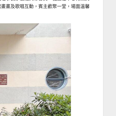
起畫畫及歌唱互動，賓主歡聚一堂，場面溫馨