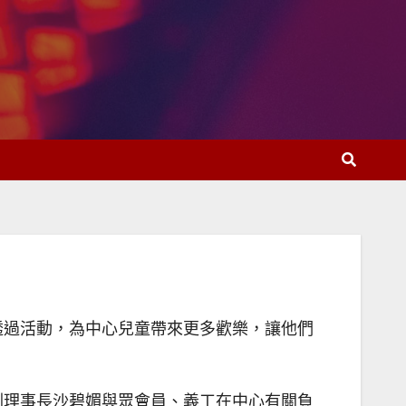
透過活動，為中心兒童帶來更多歡樂，讓他們
副理事長沙碧媚與眾會員、義工在中心有關負