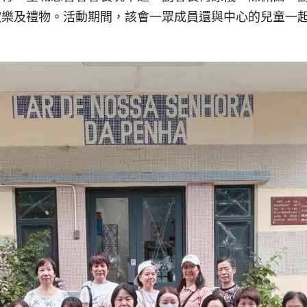
歡樂及禮物。活動期間，該會一眾成員還與中心的兒童一