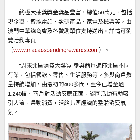
終極大抽獎獎金獎品豐富，總值50萬元，包括
現金獎、智能電話、數碼產品、家電及機票等，由
澳門中華總商會及各贊助單位支持送出。詳情可瀏
覽活動專頁
（
www.macaospendingrewards.com
）。
“周末北區消費大奬賞”參與商戶遍佈北區不同
行業，包括餐飲、零售、生活服務等。參與商戶數
量持續增加，由最初的400多間，至今已增至逾
1,240間。商戶對活動反應正面，認同活動有助吸
引人流、帶動消費，活絡北區經濟的整體消費氣
氛。