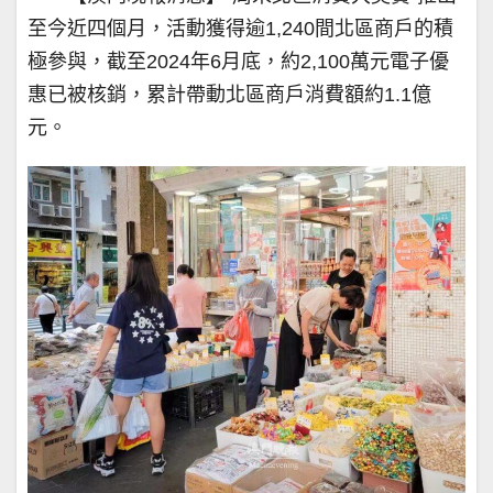
至今近四個月，活動獲得逾1,240間北區商戶的積
極參與，截至2024年6月底，約2,100萬元電子優
惠已被核銷，累計帶動北區商戶消費額約1.1億
元。