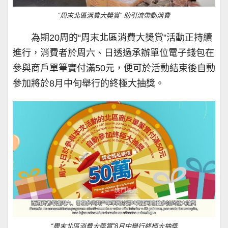
“周末北區消費大奬賞” 助引流帶動消費
為期20周的“周末北區消費大奬賞”活動正持續
進行，消費者於周六、日透過承辦單位電子錢包在
參與商戶單筆實付滿50元，便可於活動結束後自動
參加將於8月中旬舉行的終極大抽獎。
“周末北區消費大奬賞”8月中舉行終極大抽獎