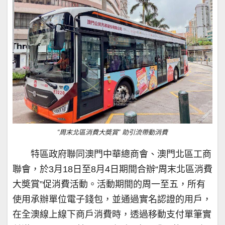
“周末北區消費大奬賞” 助引流帶動消費
特區政府聯同澳門中華總商會、澳門北區工商
聯會，於3月18日至8月4日期間合辦“周末北區消費
大奬賞”促消費活動。活動期間的周一至五，所有
使用承辦單位電子錢包，並通過實名認證的用戶，
在全澳線上線下商戶消費時，透過移動支付單筆實