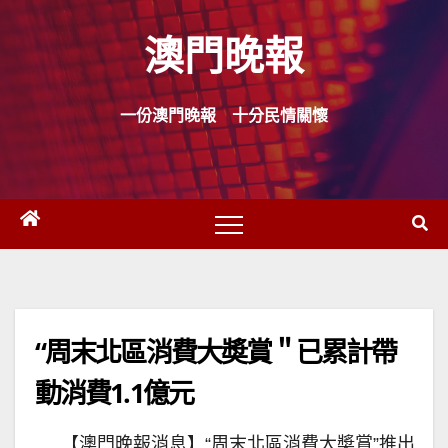
Skip
澳門晚報
to
content
一份澳門晚報 十分民情關懷
“周末北區消費大奬賞＂已累計帶
動消費1.1億元
【澳門晚報消息】“周末北區消費大奬賞”推出