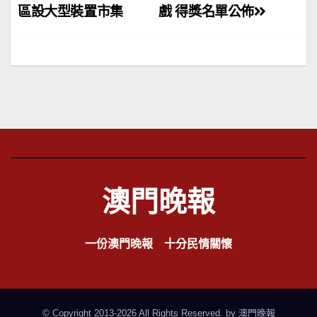
章
區設大型裝置市集
戲 得獎名單公佈
導
覽
澳門晚報
一份澳門晚報 十分民情關懷
© Copyright 2013-2026 All Rights Reserved. by
澳門晚報