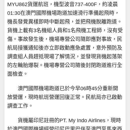
MYU862貨運航班，機型波音737-400F，約凌晨
01:30在澳門國際機場跑道加速滑行準備起飛時，
機長發覺異樣即時中斷起飛，並把飛機脫離跑道。
貨機上載有3名機組人員和1名飛機工程師，沒有受
傷。事故發生後，機場專營公司隨即應對事故，民
航局接獲通知後亦立即啟動應急處置，意外預防及
調查組人員趕抵現場了解情況，並發現貨機起落架
的左輪胎爆裂。機場專營公司隨後封閉跑道進行全
面檢查。
澳門國際機場跑道已於今早06時45分重新開
放營運，現時航班營運回復正常。民航局亦已啟動
調查工作。
貨機屬印尼註冊的PT. My Indo Airlines，現時
於澳門國際機場經營印尼巴里巴伴至澳門至馬來西