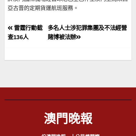
亞古晋的定期貨運航班服務。
文
雷霆行動截
多名人士涉犯罪集團及不法經營
章
查136人
賭博被法辦
導
覽
澳門晚報