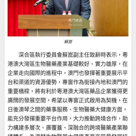
蘇崑
深合區執行委員會蘇崑副主任致辭時表示，粵
港澳大灣區生物醫藥產業基礎較好、實力雄厚，在
企業走向國際的進程中，澳門也發揮著重要展示平
台和渠道的資源優勢，專窗作為銜接內地和澳門的
重要橋樑，將有利於粵港澳大灣區藥品企業獲得更
廣闊的發展空間，希望以專窗正式啟用為契機，在
日後澳琴之間的藥事服務、生物醫藥大健康方面，
能充分發揮重要平台作用，大力推動跨境合作，助
力構建多層次、廣覆蓋、深融合的跨境醫藥產業聯