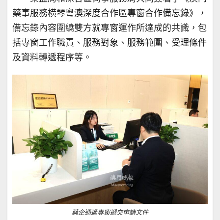
藥事服務橫琴粵澳深度合作區專窗合作備忘錄》，
備忘錄內容圍繞雙方就專窗運作所達成的共識，包
括專窗工作職責、服務對象、服務範圍、受理條件
及資料轉遞程序等。
藥企通過專窗遞交申請文件