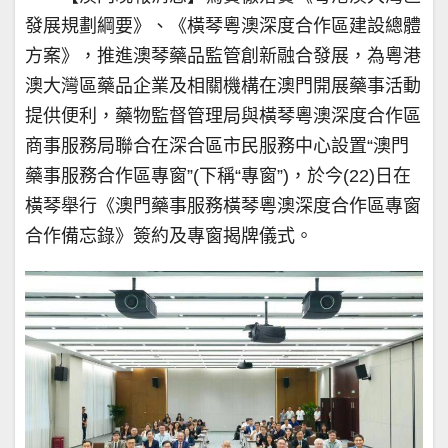
發展規劃綱要》、《橫琴粵澳深度合作區建設總體
方案》，推進澳琴藥品監管創新融合發展，為粵港
澳大灣區藥品企業及相關機構在澳門開展藥事活動
提供便利，藥物監督管理局與橫琴粵澳深度合作區
商事服務局聯合在深合區市民服務中心設置“澳門
藥事服務合作區專窗”(下稱“專窗”)，於今(22)日在
橫琴舉行《澳門藥事服務橫琴粵澳深度合作區專窗
合作備忘錄》簽約及專窗揭牌儀式。