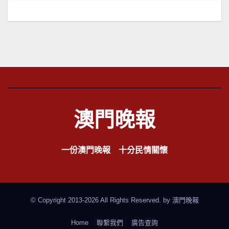
覽
澳門晚報
一份澳門晚報 十分民情關懷
© Copyright 2013-2026 All Rights Reserved. by
澳門晚報
Home
聯繫我們
廣告查詢