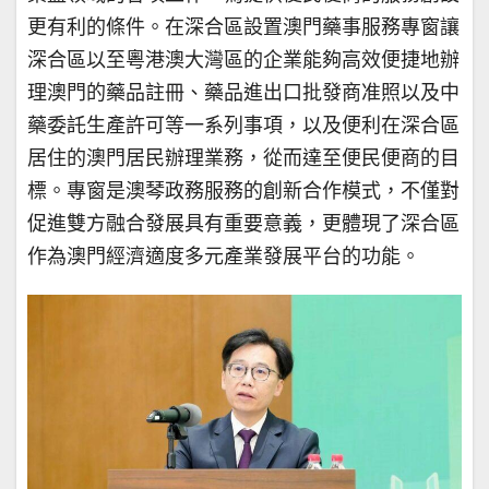
更有利的條件。在深合區設置澳門藥事服務專窗讓
深合區以至粵港澳大灣區的企業能夠高效便捷地辦
理澳門的藥品註冊、藥品進出口批發商准照以及中
藥委託生產許可等一系列事項，以及便利在深合區
居住的澳門居民辦理業務，從而達至便民便商的目
標。專窗是澳琴政務服務的創新合作模式，不僅對
促進雙方融合發展具有重要意義，更體現了深合區
作為澳門經濟適度多元產業發展平台的功能。