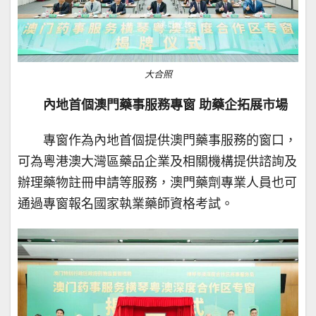
大合照
內地首個澳門藥事服務專窗 助藥企拓展市場
專窗作為內地首個提供澳門藥事服務的窗口，
可為粵港澳大灣區藥品企業及相關機構提供諮詢及
辦理藥物註冊申請等服務，澳門藥劑專業人員也可
通過專窗報名國家執業藥師資格考試。