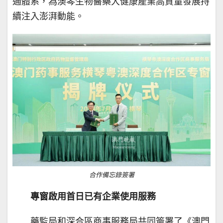
通體系，為澳琴生物醫藥大健康產業高質量發展持
續注入澎湃動能。
合作備忘錄簽署
專窗啟用首日已有企業使用服務
藥監局和深合區商事服務局共同簽署了《澳門