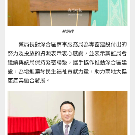
蔡炳祥
蔡局長對深合區商事服務局為專窗建設付出的
努力及投放的資源表示衷心感謝，並表示藥監局會
繼續與該局保持緊密聯繫，攜手協作推動深合區建
設，為增進澳琴民生福祉貢獻力量，助力兩地大健
康產業融合發展。