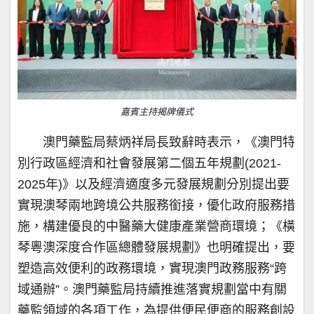
嘉賓主持揭牌儀式
澳門藥監局蔡炳祥局長致辭時表示，《澳門特
別行政區經濟和社會發展第二個五年規劃(2021-
2025年)》以及經濟適度多元發展規劃分別提出要
實現澳琴兩地跨境公共服務銜接，優化政府服務措
施，構建優良的中醫藥大健康產業營商環境；《橫
琴粵澳深度合作區總體發展規劃》也明確提出，要
塑造高效便利的政務環境，實現澳門政務服務“跨
域通辦”。澳門藥監局持續推進落實規劃當中有關
藥監領域的各項工作，為提供便民便商的服務創設