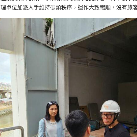
管理單位加派人手維持碼頭秩序，運作大致暢順，沒有旅