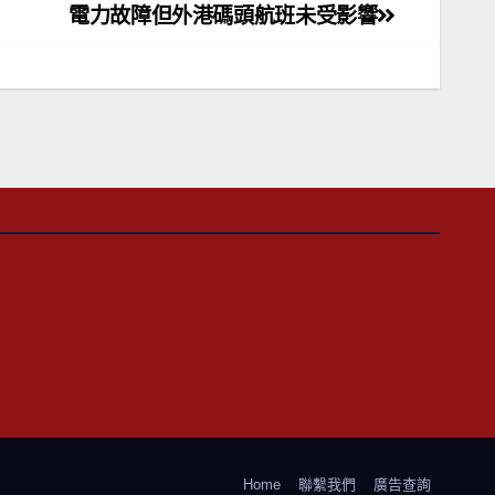
電力故障但外港碼頭航班未受影響
Home
聯繫我們
廣告查詢