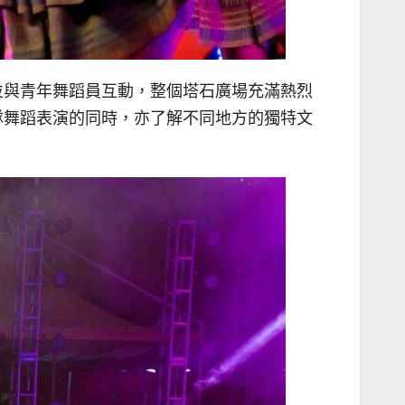
並與青年舞蹈員互動，整個塔石廣場充滿熱烈
隊舞蹈表演的同時，亦了解不同地方的獨特文
。