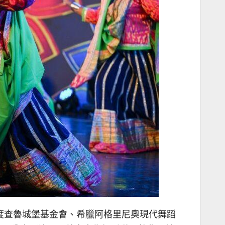
度查魯城堡基金會、希臘阿格里尼奧現代舞蹈