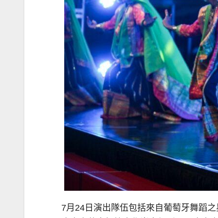
7月24日演出隊伍包括來自葡萄牙舞蹈