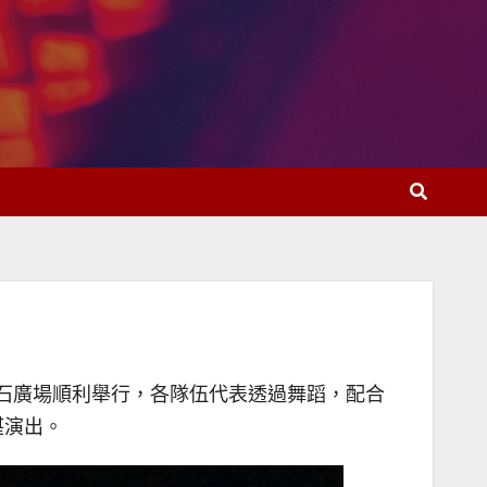
塔石廣場順利舉行，各隊伍代表透過舞蹈，配合
湛演出。