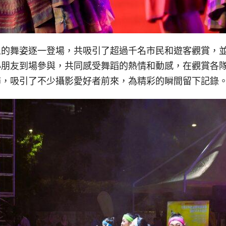
人的舞姿逐一登場，共吸引了超過千名市民和遊客觀賞，
小朋友到場參與，共同感受舞蹈的熱情和動感，在觀賞各
飾，吸引了不少攝影愛好者前來，為精彩的瞬間留下記錄