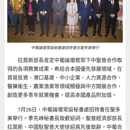
中葡論壇常設秘書處招待會在聖多美舉行
拉莫斯部長肯定中葡論壇框架下中聖普合作取
得的各項務實成果，希結合本國優先發展領域，在
貿易投資、港口基建、中小企業、人力資源合作、
醫藥衛生、農業漁業等領域積極與中方開展合作，
創造更多青年就業機會，提高本國產品附加值。
7月26日，中葡論壇常設秘書處招待會在聖多
美舉行。季先峥秘書長致歡迎詞，聖普經濟部部長
拉莫斯、中國駐聖普大使徐迎真先後致辭，中葡合