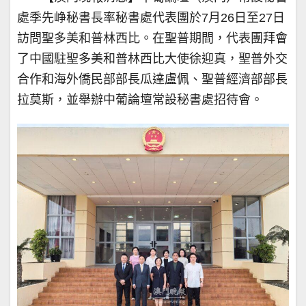
處季先峥秘書長率秘書處代表團於7月26日至27日
訪問聖多美和普林西比。在聖普期間，代表團拜會
了中國駐聖多美和普林西比大使徐迎真，聖普外交
合作和海外僑民部部長瓜達盧佩、聖普經濟部部長
拉莫斯，並舉辦中葡論壇常設秘書處招待會。