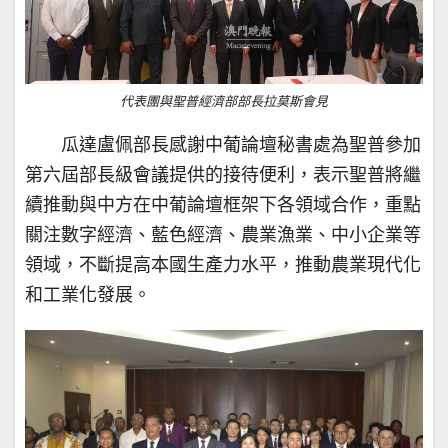
代表團與聖普經濟部部長拉莫斯會見
瓜達盧佩部長感謝中葡論壇秘書處為聖普參加
第六屆部長級會議提供的接待便利，表示聖普將繼
續推動與中方在中葡論壇框架下各領域合作，重點
關注數字經濟、藍色經濟、農業漁業、中小企業等
領域，不斷提高本國生產力水平，推動農業現代化
和工業化發展。