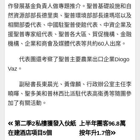
作發展基金負責人做專題推介。聖普基礎設施和自
然資源部部長德里奧、聖普環境部部長達瑪塔以及
相關部委代表、中國駐聖普使館代表、中資企業及
援聖普專家組代表、聖普各大區、貿促機構、金融
機構、企業和商會及媒體代表等共約60人出席。
代表團還考察了聖普主要農業出口企業Diogo
Vaz。
副秘書長東晨光、黃偉麟、行政辦公室主任李
曉暉、聖多美和普林西比派駐代表高衛勇等隨團參
加了有關活動。
文
第二季2私樓獲發入伙紙
上半年團客96.8萬
章
在建酒店項目5個
按年升1.7倍