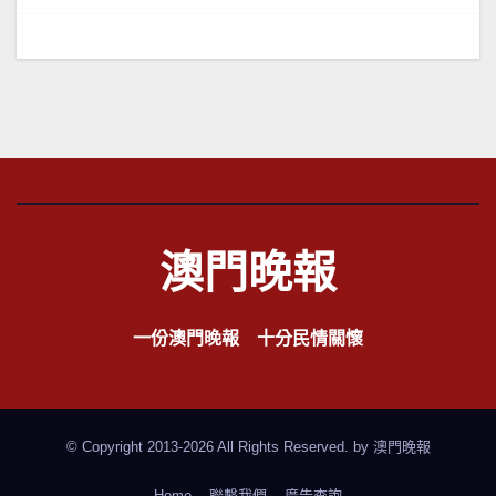
導
覽
澳門晚報
一份澳門晚報 十分民情關懷
© Copyright 2013-2026 All Rights Reserved. by
澳門晚報
Home
聯繫我們
廣告查詢