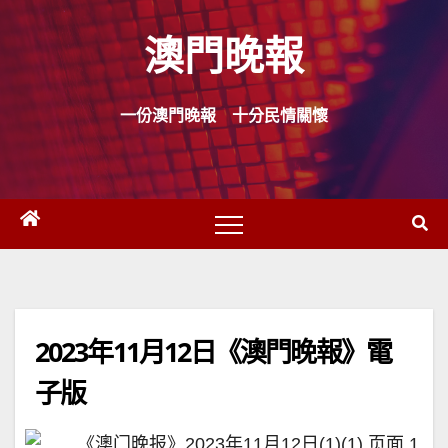
Skip
澳門晚報
to
content
一份澳門晚報 十分民情關懷
2023年11月12日《澳門晚報》電
子版