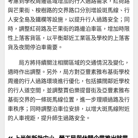
考慮到學校周邊區域增加的行人過路需求，紅荷路
與芒果街、桉樹路的交界路口分別增設斑馬線、行
人安全島及鐵欄等設施，以提升行人過路安全；同
時，調整紅荷路及芒果街的路邊泊車區，增加時限
性上落客貨區，以平衡鄰近工業區及學校的上落客
貨及夜間停泊車需要。
局方將持續關注相關區域的交通情況及變化，
適時作出調整。另外，局方對亞豐素雅布基街學校
周邊的行人過路環境進行優化，包括擴闊鄰近學校
的行人道空間，並調整賈伯樂提督街及亞豐素雅布
基街交界的一條斑馬線位置，進一步理順過路及行
車秩序；同時調整泊車位安排，以增大斑馬線附近
的人車視距，提升師生過路安全。