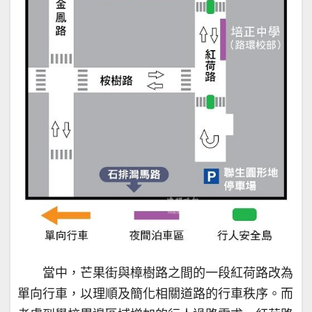
當中，芒果街與樟樹路之間的一段紅荷路改為
單向行車，以理順及簡化相關道路的行車秩序。而