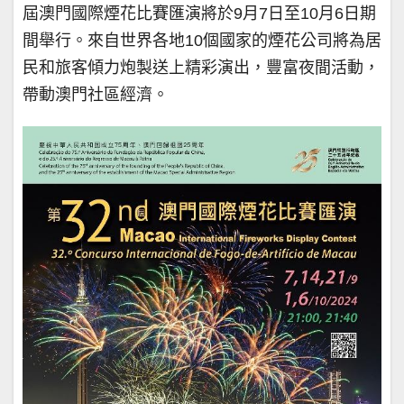
屆澳門國際煙花比賽匯演將於9月7日至10月6日期
間舉行。來自世界各地10個國家的煙花公司將為居
民和旅客傾力炮製送上精彩演出，豐富夜間活動，
帶動澳門社區經濟。