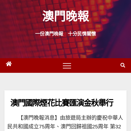
Skip
澳門晚報
to
content
一份澳門晚報 十分民情關懷
澳門國際煙花比賽匯演金秋舉行
【澳門晚報消息】由旅遊局主辦的慶祝中華人
民共和國成立75周年、澳門回歸祖國25周年 第32