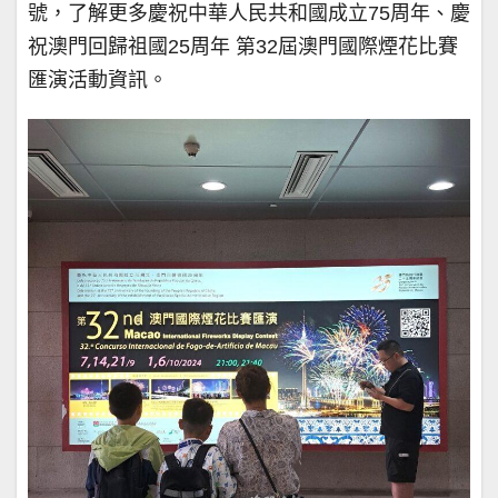
號，了解更多慶祝中華人民共和國成立75周年、慶
祝澳門回歸祖國25周年 第32屆澳門國際煙花比賽
匯演活動資訊。