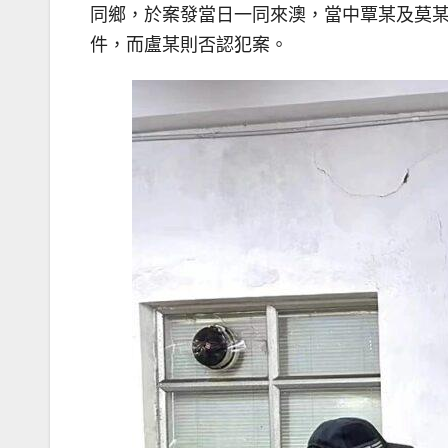
同鄉，於案發當日一同來澳，當中覃某及莫
件，而盧某則否認犯案。