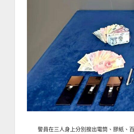
警員在三人身上分別搜出電筒、膠紙、