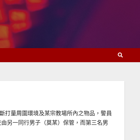
不斷打量周圍環境及某宗教場所內之物品，警員
交由另一同行男子（莫某）保管，而第三名男