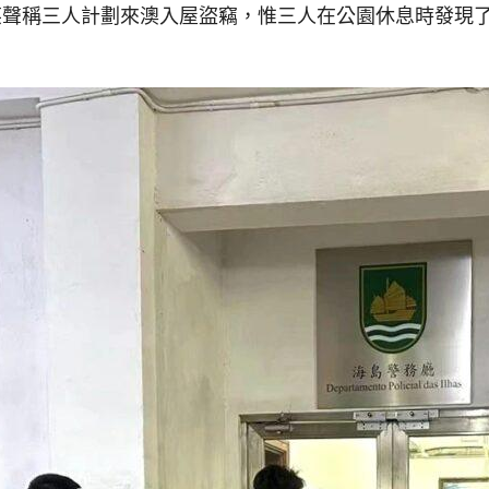
某聲稱三人計劃來澳入屋盜竊，惟三人在公園休息時發現