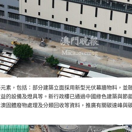
築元素，包括：部分建築立面採用新型光伏幕牆物料，並
效益的設備及燈具等。新行政樓已通過中國綠色建築與節
本澳固體廢物處理及分類回收等資料，推廣有關碳達峰與