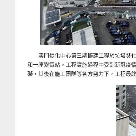
澳門焚化中心第三期擴建工程於垃圾焚
和一座變電站。工程實施過程中受到新冠疫
礙，其後在施工團隊等各方努力下，工程最終於