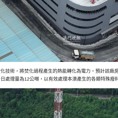
化技術，將焚化過程產生的熱能轉化為電力，預計該廠房
日處理量為12公噸，以有效處理本澳產生的各類特殊廢