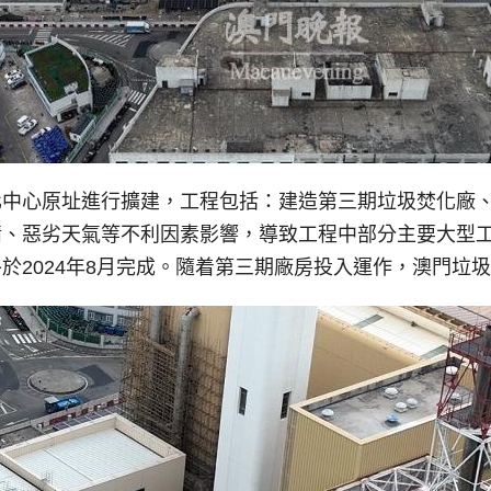
化中心原址進行擴建，工程包括：建造第三期垃圾焚化廠
情、惡劣天氣等不利因素影響，導致工程中部分主要大型
2024年8月完成。隨着第三期廠房投入運作，澳門垃圾焚