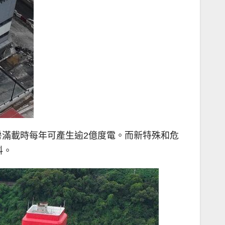
滿載時每年可產生逾2億度電。而新特殊和危
料。