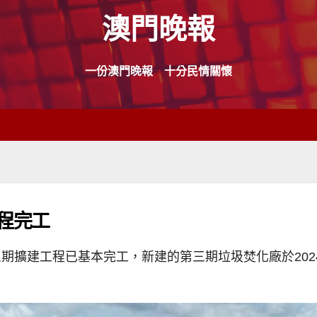
澳門晚報
一份澳門晚報 十分民情關懷
程完工
期擴建工程已基本完工，新建的第三期垃圾焚化廠於202