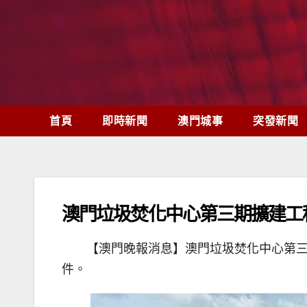
Skip
to
content
首頁
即時新聞
澳門城事
突發新聞
澳門垃圾焚化中心第三期擴建工
【澳門晚報消息】澳門垃圾焚化中心第三
件。