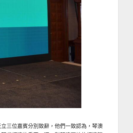
天立三位嘉賓分別致辭，他們一致認為，琴澳