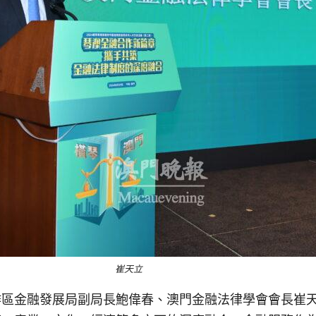
崔天立
作區金融發展局副局長鮑偉春、澳門金融法律學會會長崔