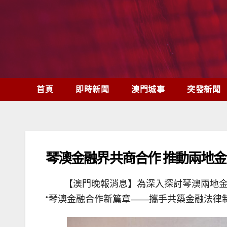
Skip
to
content
首頁
即時新聞
澳門城事
突發新聞
琴澳金融界共商合作 推動兩地
【澳門晚報消息】為深入探討琴澳兩地金
“琴澳金融合作新篇章——攜手共築金融法律