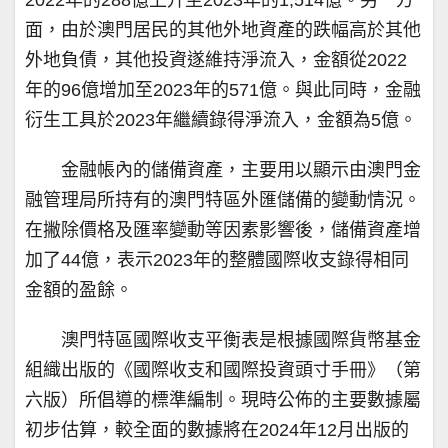
2022年的288億上升至2023年的1,514億。另一方
面，由於澳門居民的其他外地資產的跌幅高於其他
外地負債，其他投資遂維持淨流入，金額從2022
年的96億增加至2023年的571億。與此同時，金融
衍生工具於2023年繼續錄得淨流入，金額為5億。
金融帳內的儲備資產，主要用以顯示由澳門金
融管理局所持有的澳門特區外匯儲備的變動情況。
在撇除價格及匯率變動等因素影響後，儲備資產增
加了44億，表示2023年的整體國際收支錄得相同
金額的盈餘。
澳門特區國際收支平衡表是根據國際貨幣基金
組織出版的《國際收支和國際投資頭寸手冊》（第
六版）所倡導的標準編制。現時公佈的主要數據屬
初步估算，較全面的數據將在2024年12月出版的