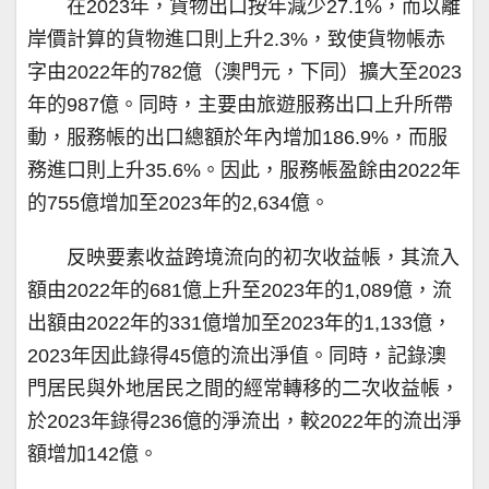
在2023年，貨物出口按年減少27.1%，而以離
岸價計算的貨物進口則上升2.3%，致使貨物帳赤
字由2022年的782億（澳門元，下同）擴大至2023
年的987億。同時，主要由旅遊服務出口上升所帶
動，服務帳的出口總額於年內增加186.9%，而服
務進口則上升35.6%。因此，服務帳盈餘由2022年
的755億增加至2023年的2,634億。
反映要素收益跨境流向的初次收益帳，其流入
額由2022年的681億上升至2023年的1,089億，流
出額由2022年的331億增加至2023年的1,133億，
2023年因此錄得45億的流出淨值。同時，記錄澳
門居民與外地居民之間的經常轉移的二次收益帳，
於2023年錄得236億的淨流出，較2022年的流出淨
額增加142億。