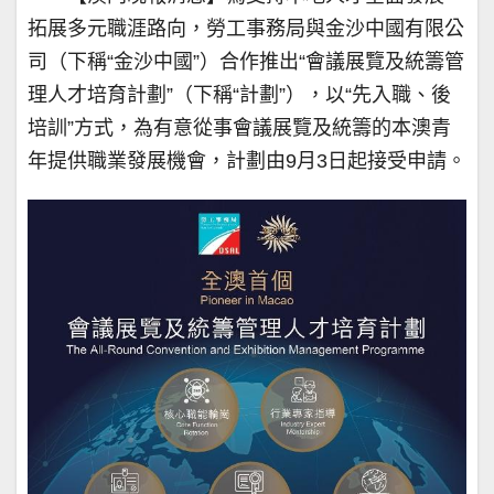
拓展多元職涯路向，勞工事務局與金沙中國有限公
司（下稱“金沙中國”）合作推出“會議展覽及統籌管
理人才培育計劃”（下稱“計劃”），以“先入職、後
培訓”方式，為有意從事會議展覽及統籌的本澳青
年提供職業發展機會，計劃由9月3日起接受申請。