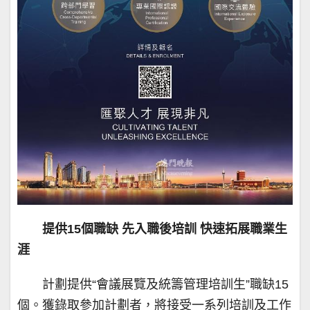
提供15個職缺 先入職後培訓 快速拓展職業生
涯
計劃提供“會議展覽及統籌管理培訓生”職缺15
個。獲錄取參加計劃者，將接受一系列培訓及工作