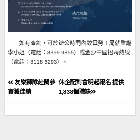
如有查詢，可於辦公時間內致電勞工局就業廳
李小姐（電話：8399 9895）或金沙中國招聘熱缐
（電話：8118 6293）。
文
友樂獅隊赴閩參
休企配對會明起報名 提供
章
賽獲佳績
1,838個職缺
導
覽