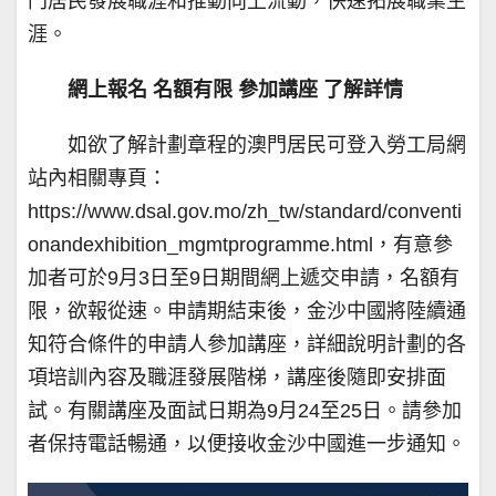
門居民發展職涯和推動向上流動，快速拓展職業生
涯。
網上報名 名額有限 參加講座 了解詳情
如欲了解計劃章程的澳門居民可登入勞工局網
站內相關專頁：
https://www.dsal.gov.mo/zh_tw/standard/conventi
onandexhibition_mgmtprogramme.html，有意參
加者可於9月3日至9日期間網上遞交申請，名額有
限，欲報從速。申請期結束後，金沙中國將陸續通
知符合條件的申請人參加講座，詳細說明計劃的各
項培訓內容及職涯發展階梯，講座後隨即安排面
試。有關講座及面試日期為9月24至25日。請參加
者保持電話暢通，以便接收金沙中國進一步通知。