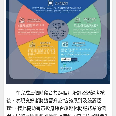
在完成三個階段合共24個月培訓及通過考核
後，表現良好者將獲晉升為“會議展覽及統籌經
理”，藉此協助有意投身綜合旅遊休閒服務業的澳