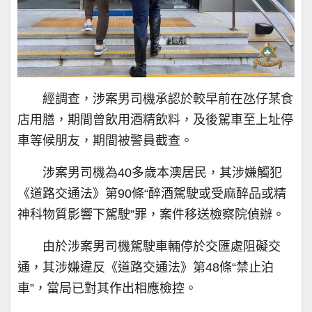
經調查，涉案男司機承認於較早前在氹仔某食
店用膳，期間曾飲用酒精飲料，及後駕車至上址停
車等候朋友，期間被警員截查。
涉案男司機為40多歲本澳居民，其涉嫌觸犯
《道路交通法》第90條“醉酒駕駛或受麻醉品或精
神科物質影響下駕駛”罪，案件移送檢察院偵辦。
由於涉案男司機駕駛車輛停於交匯處阻礙交
通，其涉嫌違反《道路交通法》第48條“禁止泊
車”，當局已對其作出相應檢控。